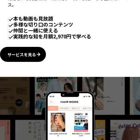
ス。
本も動画も見放題
多様な切り口のコンテンツ
仲間と一緒に使える
実践的な知を月額2,970円で学べる
サービスを見る