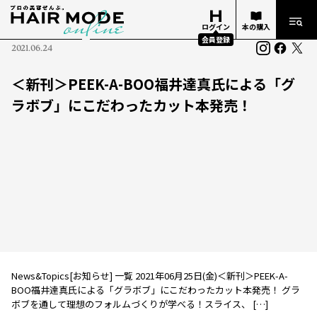
ログイン
本の購入
会員登録
2021.06.24
＜新刊＞PEEK-A-BOO福井達真氏による「グ
ラボブ」にこだわったカット本発売！
News&Topics[お知らせ] 一覧 2021年06月25日(金)＜新刊＞PEEK-A-
BOO福井達真氏による「グラボブ」にこだわったカット本発売！ グラ
ボブを通して理想のフォルムづくりが学べる！スライス、 […]