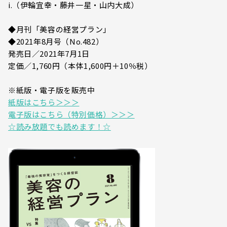
i.（伊輪宜幸・藤井一星・山内大成）
◆月刊「美容の経営プラン」
◆2021年8月号（No.482）
発売日／2021年7月1日
定価／1,760円（本体1,600円＋10％税）
※紙版・電子版を販売中
紙版はこちら＞＞＞
電子版はこちら（特別価格）＞＞＞
☆読み放題でも読めます！☆