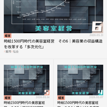
経営
2026.05.21
時給1500円時代の美容室経営 その6｜美容業の収益構造
を改革する「多次元化」
雇用
社会
経営
2026.05.14
経営
2026.05.07
時給1500円時代の美容室経
時給1500円時代の美容室経