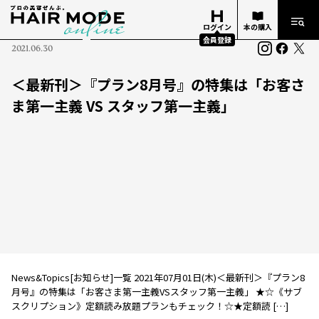
ログイン
本の購入
会員登録
2021.06.30
＜最新刊＞『プラン8月号』の特集は「お客さ
ま第一主義 VS スタッフ第一主義」
News&Topics[お知らせ]一覧 2021年07月01日(木)＜最新刊＞『プラン8
月号』の特集は「お客さま第一主義VSスタッフ第一主義」 ★☆《サブ
スクリプション》定額読み放題プランもチェック！☆★定額読 […]