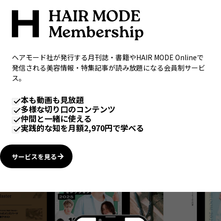
ヘアモード社が発行する月刊誌・書籍やHAIR MODE Onlineで
発信される美容情報・特集記事が読み放題になる会員制サービ
ス。
本も動画も見放題
多様な切り口のコンテンツ
仲間と一緒に使える
実践的な知を月額2,970円で学べる
サービスを見る