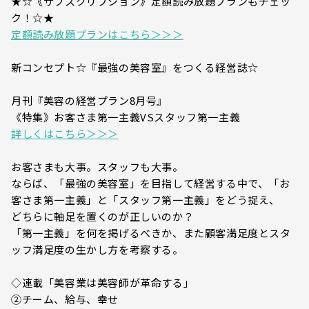
★☆《サブスクリプション》定額読み放題プランもチェッ
ク！☆★
定額読み放題プランはこちら＞＞＞
新コンセプト☆『最強の美容室』をつくる経営誌☆
月刊『美容の経営プラン8月号』
《特集》お客さま第一主義VSスタッフ第一主義
詳しくはこちら＞＞＞
お客さまも大事。スタッフも大事。
ならば、「最強の美容室」を目指して経営する中で、「お
客さま第一主義」と「スタッフ第一主義」をどう捉え、
どちらに軸足を置くのが正しいのか？
「第一主義」を何を掲げるべきか、また顧客満足度とスタ
ッフ満足度の生かし方を考察する。
◇連載「美容業は美容師が革命する」
②チーム、給与、幸せ