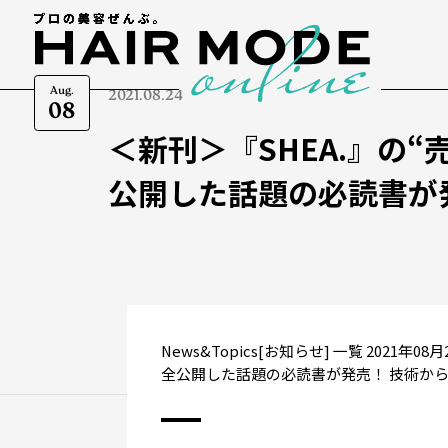
Aug.
2021.08.24
08
＜新刊＞『SHEA.』の
公開した話題の必読書が
News&Topics[お知らせ] 一覧 2021
全公開した話題の必読書が発売！ 技術から