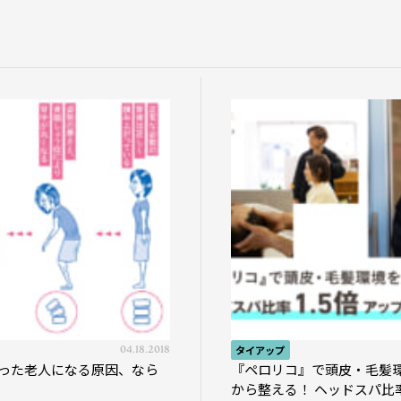
04.18.2018
タイアップ
った老人になる原因、なら
『ペロリコ』で頭皮・毛髪
から整える！ ヘッドスパ比率