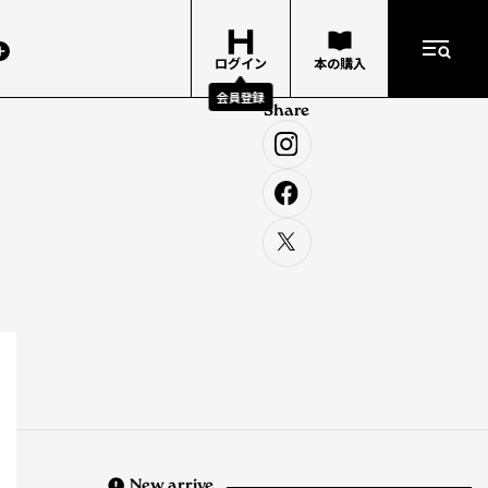
ログイン
本の購入
会員登録
Share
New arrive