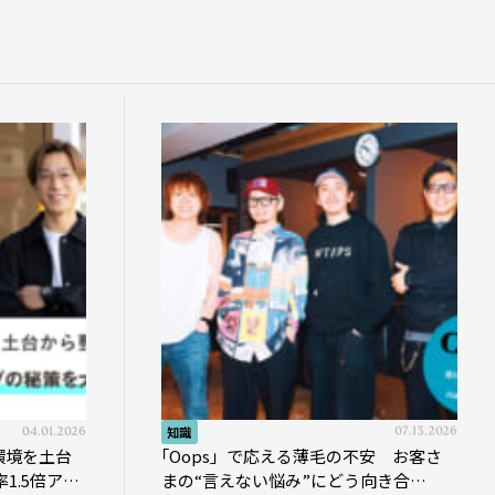
04.01.2026
知識
07.13.2026
環境を土台
｢Oops」で応える薄毛の不安 お客さ
1.5倍アッ
まの“言えない悩み”にどう向き合