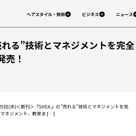
ヘアスタイル・技術
ビジネス
ニュース
“売れる”技術とマネジメントを完全
発売！
年08月25日(水)＜新刊＞『SHEA.』の”売れる”技術とマネジメントを完
マネジメント、教育ま […]