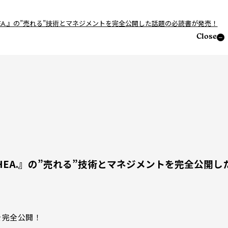
『SHEA.』の”売れる”技術とマネジメントを完全公開した話題の必読書が発売！
Close
『SHEA.』の”売れる”技術とマネジメントを完全公開し
を完全公開！