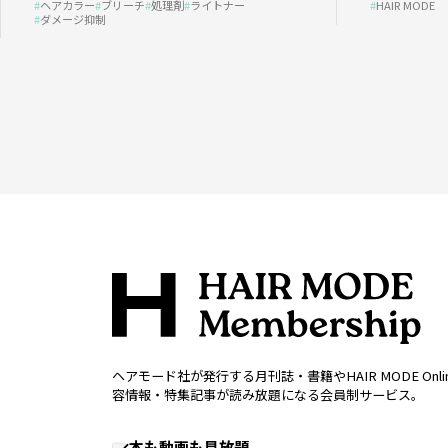
ヘアカラー
ブリーチ
処理剤
ライトナー
HAIR MODE
ダメージ抑制
ヘアモード社が発行する月刊誌・書籍やHAIR MODE Onl
容情報・特集記事が読み放題になる会員制サービス。
本も動画も見放題