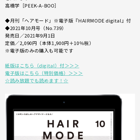
高橋学［PEEK-A-BOO］
◆月刊「ヘアモード」※電子版『HAIRMODE digital』付
◆2021年10月号（No.739）
発売日／2021年9月1日
定価／2,090円（本体1,900円＋10％税）
※電子版のみの購入も可能です
紙版はこちら（digital）付＞＞＞
電子版はこちら（特別価格）＞＞＞
☆読み放題でも読めます！☆