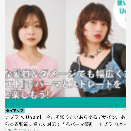
タイアップ
05.13.2026
ナプラ × Un ami 今こそ知りたいあらゆるデザイン、あ
らゆる髪質に幅広く対応できるパーマ薬剤 ナプラ『ut-
PR
ナプラ
ウトエト