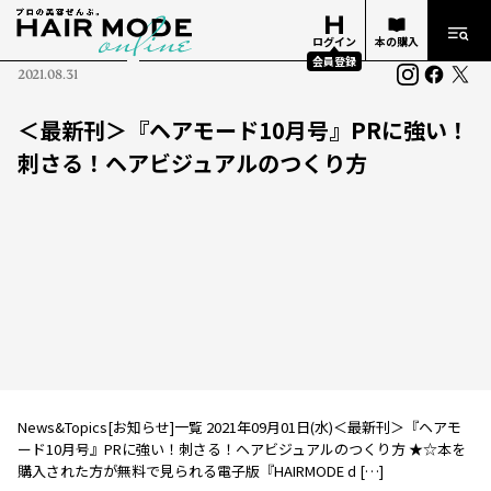
ログイン
本の購入
会員登録
2021.08.31
＜最新刊＞『ヘアモード10月号』PRに強い！
刺さる！ヘアビジュアルのつくり方
News&Topics[お知らせ]一覧 2021年09月01日(水)＜最新刊＞『ヘアモ
ード10月号』PRに強い！刺さる！ヘアビジュアルのつくり方 ★☆本を
購入された方が無料で見られる電子版『HAIRMODE d […]