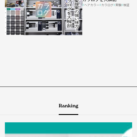
ヘアカラー
カラログ
実験
検証
Ranking