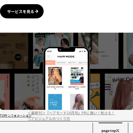
サービスを見る
＜最新刊＞『ヘアモード10月号』PRに強い！刺さる！
TOP
インフォメーション
ヘアビジュアルのつくり方
page top