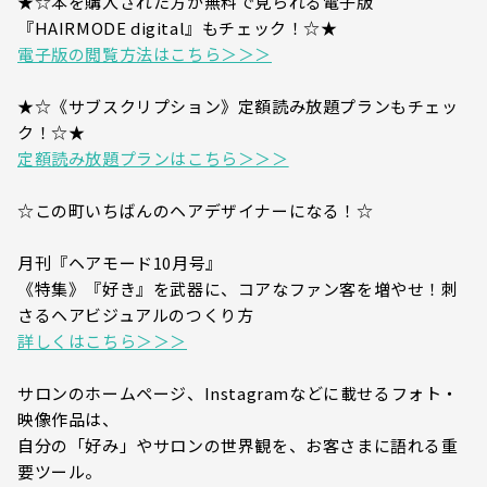
★☆本を購入された方が無料で見られる電子版
『HAIRMODE digital』もチェック！☆★
電子版の閲覧方法はこちら＞＞＞
★☆《サブスクリプション》定額読み放題プランもチェッ
ク！☆★
定額読み放題プランはこちら＞＞＞
☆この町いちばんのヘアデザイナーになる！☆
月刊『ヘアモード10月号』
《特集》『好き』を武器に、コアなファン客を増やせ！刺
さるヘアビジュアルのつくり方
詳しくはこちら＞＞＞
サロンのホームページ、Instagramなどに載せるフォト・
映像作品は、
自分の「好み」やサロンの世界観を、お客さまに語れる重
要ツール。