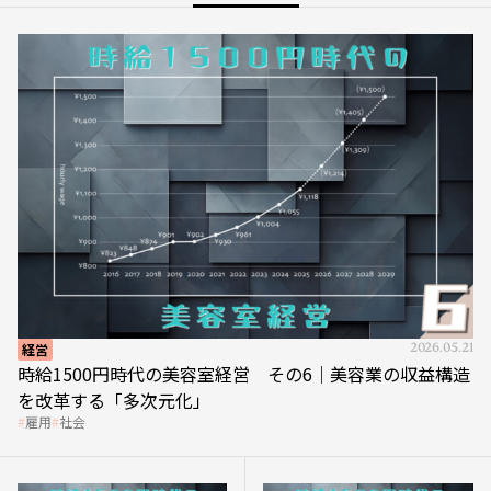
経営
2026.05.21
時給1500円時代の美容室経営 その6｜美容業の収益構造
を改革する「多次元化」
雇用
社会