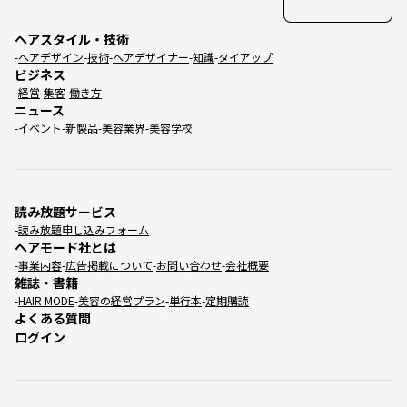
ヘアスタイル・技術
ヘアデザイン
技術
ヘアデザイナー
知識
タイアップ
ビジネス
経営
集客
働き方
ニュース
イベント
新製品
美容業界
美容学校
読み放題サービス
読み放題申し込みフォーム
ヘアモード社とは
事業内容
広告掲載について
お問い合わせ
会社概要
雑誌・書籍
HAIR MODE
美容の経営プラン
単行本
定期購読
よくある質問
ログイン