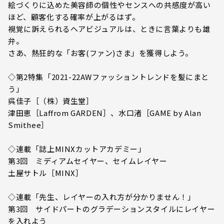
絵づくりに込めた美容師の個性やセンスへの共感度が高い
ほど、顧客化する確率が上がるはず。
視覚に訴えられるヘアビジュアルは、ときに言葉よりも雄
弁。
さあ、熱狂的な「お客(ファン)さま」を獲得しよう。
◇第2特集「2021-22AWファッショントレンドを髪にまと
う」
呉佳子［（株）資生堂］
津田恵［Laffrom GARDEN］、水口渚［GAME by Alan
Smithee］
◇連載「誌上MINXカットアカデミー」
第3回 ミディアムセイヤー、セイムレイヤー
土屋サトル［MINX］
◇連載「先生、レイヤーの入れ方が分かりません！」
第3回 サイドパートのグラデーションスタイルにレイヤー
を入れよう