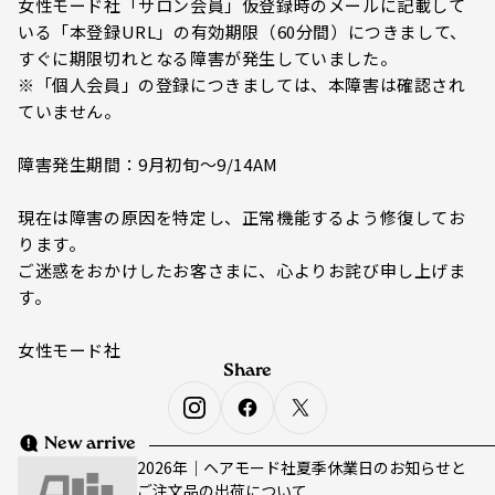
女性モード社「サロン会員」仮登録時のメールに記載して
いる「本登録URL」の有効期限（60分間）につきまして、
すぐに期限切れとなる障害が発生していました。
※「個人会員」の登録につきましては、本障害は確認され
ていません。
障害発生期間：9月初旬〜9/14AM
現在は障害の原因を特定し、正常機能するよう修復してお
ります。
ご迷惑をおかけしたお客さまに、心よりお詫び申し上げま
す。
女性モード社
Share
New arrive
2026年｜ヘアモード社夏季休業日のお知らせと
ご注文品の出荷について