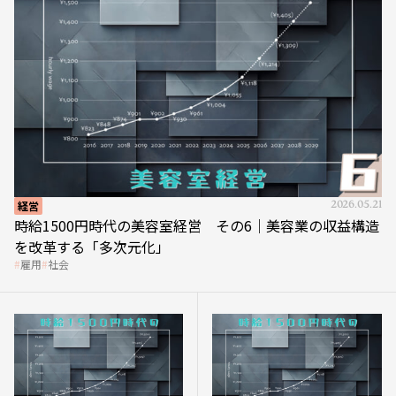
経営
2026.05.21
時給1500円時代の美容室経営 その6｜美容業の収益構造
を改革する「多次元化」
雇用
社会