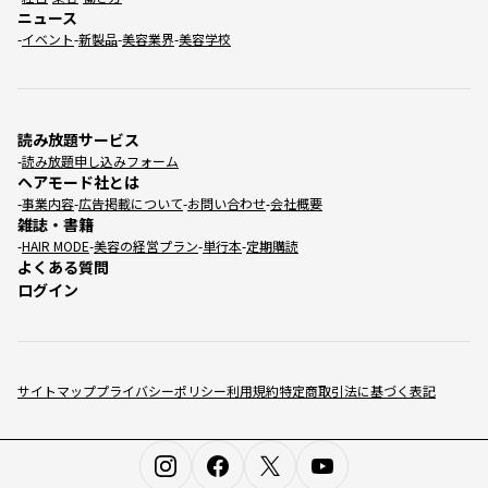
ニュース
イベント
新製品
美容業界
美容学校
読み放題サービス
読み放題申し込みフォーム
ヘアモード社とは
事業内容
広告掲載について
お問い合わせ
会社概要
雑誌・書籍
HAIR MODE
美容の経営プラン
単行本
定期購読
よくある質問
ログイン
サイトマップ
プライバシーポリシー
利用規約
特定商取引法に基づく表記