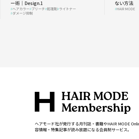
ー術｜Design.1
ない方法
ヘアカラー
ブリーチ
処理剤
ライトナー
HAIR MODE
ダメージ抑制
ヘアモード社が発行する月刊誌・書籍やHAIR MODE Onl
容情報・特集記事が読み放題になる会員制サービス。