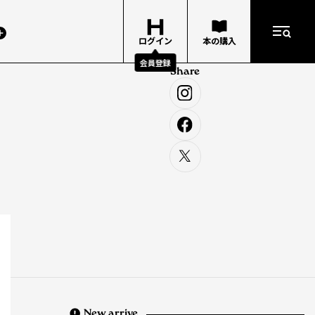
ログイン
本の購入
会員登録
Share
New arrive