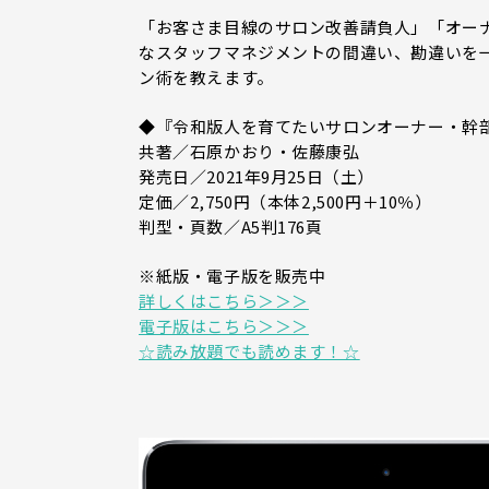
「お客さま目線のサロン改善請負人」「オー
なスタッフマネジメントの間違い、勘違いを
ン術を教えます。
◆『令和版人を育てたいサロンオーナー・幹
共著／石原かおり・佐藤康弘
発売日／2021年9月25日（土）
定価／2,750円（本体2,500円＋10％）
判型・頁数／A5判176頁
※紙版・電子版を販売中
詳しくはこちら＞＞＞
電子版はこちら＞＞＞
☆読み放題でも読めます！☆