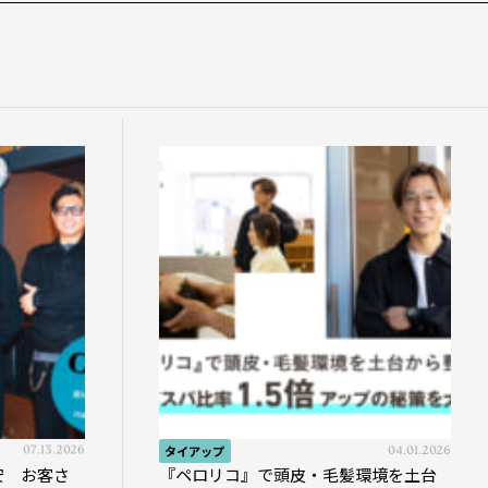
07.13.2026
タイアップ
04.01.2026
安 お客さ
『ペロリコ』で頭皮・毛髪環境を土台