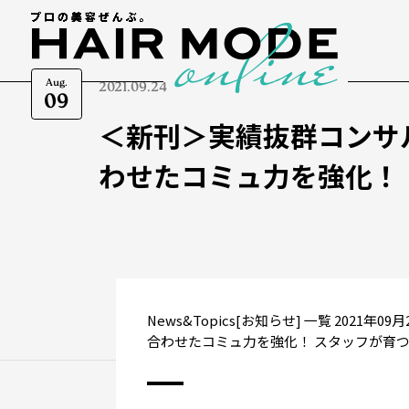
Aug.
2021.09.24
09
＜新刊＞実績抜群コンサ
わせたコミュ力を強化！
News&Topics[お知らせ] 一覧 202
合わせたコミュ力を強化！ スタッフが育つ