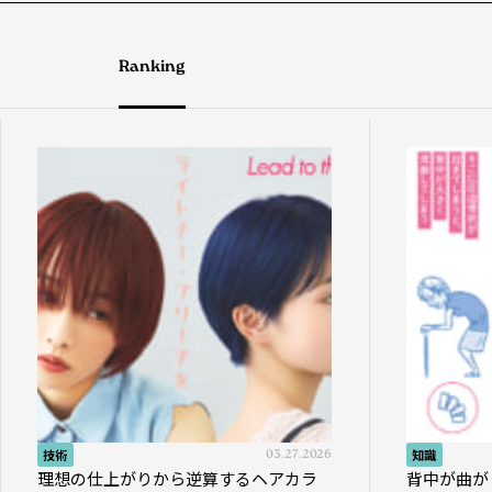
Ranking
技術
03.27.2026
知識
理想の仕上がりから逆算するヘアカラ
背中が曲が