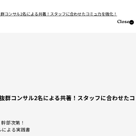
＞実績抜群コンサル2名による共著！スタッフに合わせたコミュ力を強化！
Close
＞実績抜群コンサル2名による共著！スタッフに合わせたコ
・幹部次第！
ルによる実践書