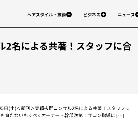
ヘアスタイル・技術
ビジネス
ニュース
ル2名による共著！スタッフに合
1年09月25日(土)＜新刊＞実績抜群コンサル2名による共著！スタッフに
も育たないもすべてオーナー・幹部次第！サロン指導に […]