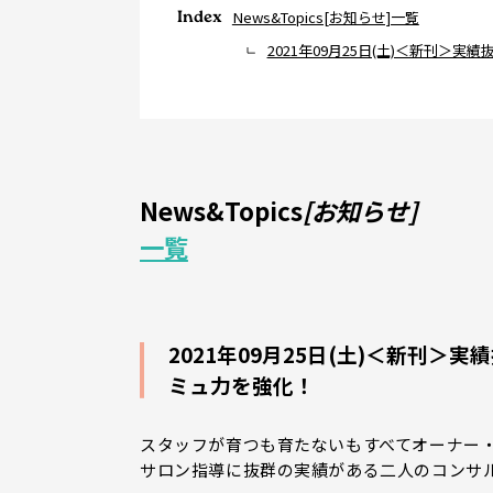
Index
News&Topics[お知らせ]一覧
2021年09月25日(土)＜新刊
News&Topics
[お知らせ]
一覧
2021年09月25日(土)＜新刊
ミュ力を強化！
スタッフが育つも育たないもすべてオーナー
サロン指導に抜群の実績がある二人のコンサ