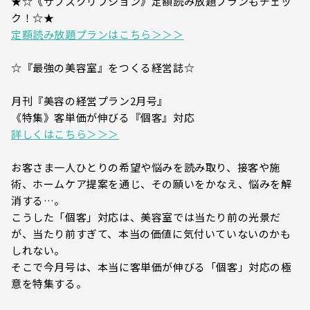
★☆《サブスクリプション》定額読み放題プランもチェッ
ク！☆★
定額読み放題プランはこちら＞＞＞
☆『最強の美容室』をつくる経営誌☆
月刊『美容の経営プラン2月号』
《特集》客単価が伸びる『個客』対応
詳しくはこちら＞＞＞
お客さま一人ひとりの希望や悩みを読み取り、接客や施
術、ホームケア提案を通じ、その願いをかなえ、悩みを解
消する…。
こうした「個客」対応は、美容室では当たり前の光景だ
が、当たり前すぎて、本当の価値に気付いていないのかも
しれない。
そこで今月号は、本当に客単価が伸びる「個客」対応の極
意を特集する。