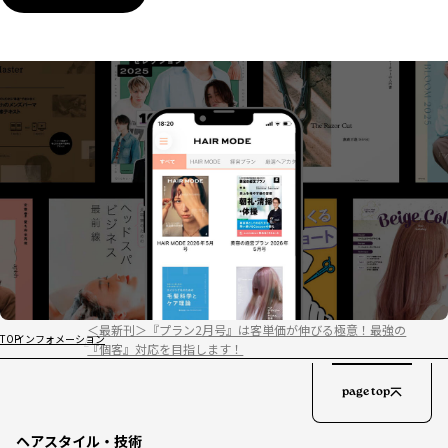
＜最新刊＞『プラン2月号』は客単価が伸びる極意！最強の
TOP
インフォメーション
『個客』対応を目指します！
page top
ヘアスタイル・技術