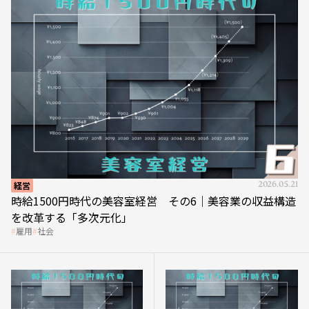
経営
2026.05.21
時給1500円時代の美容室経営 その6｜美容業の収益構造
を改革する「多次元化」
雇用
社会