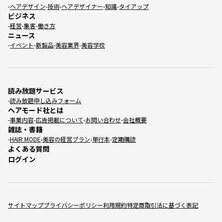
ヘアデザイン
技術
ヘアデザイナー
知識
タイアップ
ビジネス
経営
集客
働き方
ニュース
イベント
新製品
美容業界
美容学校
読み放題サービス
読み放題申し込みフォーム
ヘアモード社とは
事業内容
広告掲載について
お問い合わせ
会社概要
雑誌・書籍
HAIR MODE
美容の経営プラン
単行本
定期購読
よくある質問
ログイン
サイトマップ
プライバシーポリシー
利用規約
特定商取引法に基づく表記