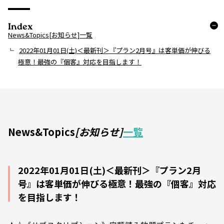
Index
News&Topics[お知らせ]一覧
2022年01月01日(土)＜最新刊＞『プラン2月号』は客単価が伸びる
極意！最強の『個客』対応を目指します！
News&Topics
[お知らせ]
一覧
2022年01月01日(土)＜最新刊＞『プラン2月
号』は客単価が伸びる極意！最強の『個客』対応
を目指します！