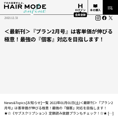
ログイン
本の購入
会員登録
2021.12.31
＜最新刊＞『プラン2月号』は客単価が伸びる
極意！最強の『個客』対応を目指します！
News&Topics[お知らせ]一覧 2022年01月01日(土)＜最新刊＞『プラン2
月号』は客単価が伸びる極意！最強の『個客』対応を目指します！
★☆《サブスクリプション》定額読み放題プランもチェック！☆★ […]