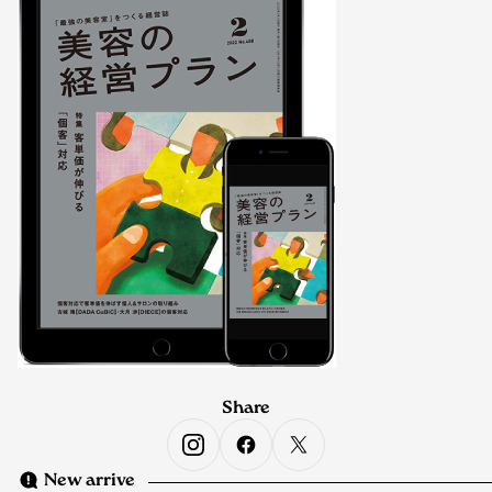
Share
New arrive