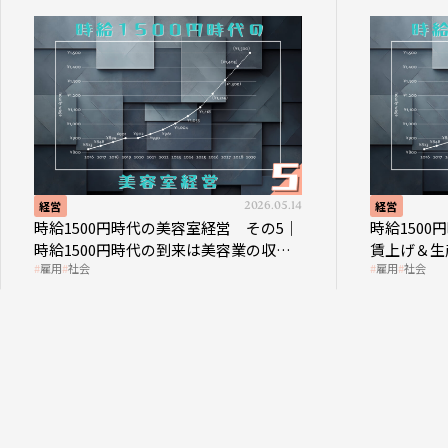
経営
2026.05.14
経営
時給1500円時代の美容室経営 その5｜
時給150
時給1500円時代の到来は美容業の収益
賃上げ＆生
雇用
社会
雇用
社会
構造を見直す契機
成金活用