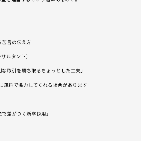
る苦言の伝え方
ンサルタント］
利な取引を勝ち取るちょっとした工夫」
置に無料で協力してくれる場合があります
夫で差がつく新卒採用」