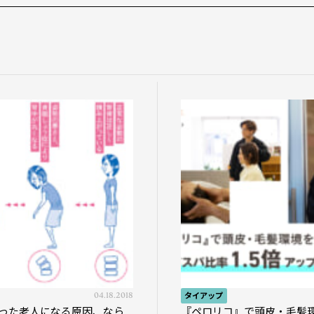
04.18.2018
タイアップ
った老人になる原因、なら
『ペロリコ』で頭皮・毛髪