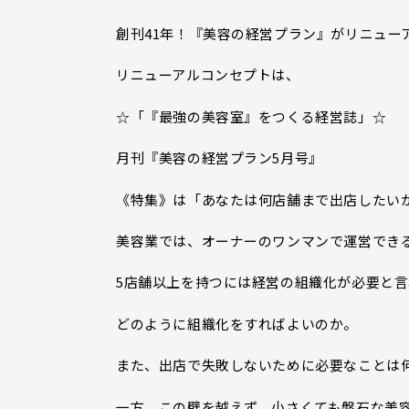
創刊41年！『美容の経営プラン』がリニュー
リニューアルコンセプトは、
☆「『最強の美容室』をつくる経営誌」☆
月刊『美容の経営プラン5月号』
《特集》は「あなたは何店舗まで出店したい
美容業では、オーナーのワンマンで運営でき
5店舗以上を持つには経営の組織化が必要と
どのように組織化をすればよいのか。
また、出店で失敗しないために必要なことは
一方、この壁を越えず、小さくても盤石な美