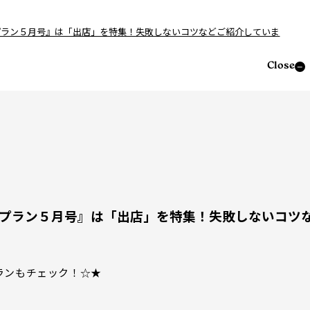
刊＞『プラン５月号』は「出店」を特集！失敗しないコツなどご紹介していま
Close
刊＞『プラン５月号』は「出店」を特集！失敗しないコツ
ランもチェック！☆★