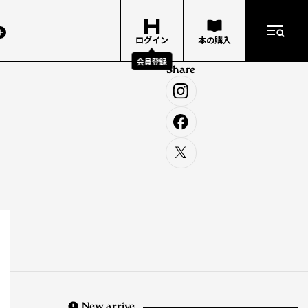
ログイン
本の購入
会員登録
Share
New arrive