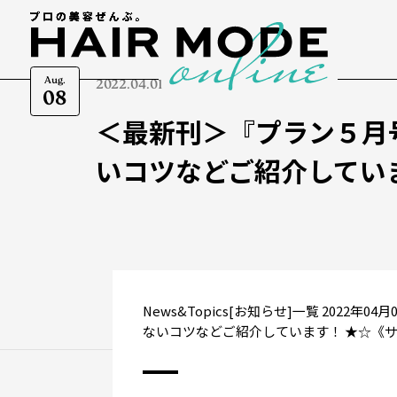
Aug.
2022.04.01
08
＜最新刊＞『プラン５月
いコツなどご紹介してい
News&Topics[お知らせ]一覧 202
ないコツなどご紹介しています！ ★☆《サ