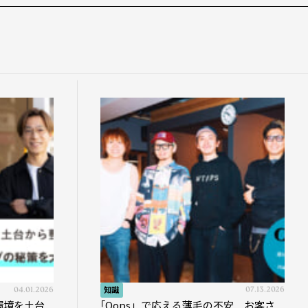
04.01.2026
知識
07.13.2026
環境を土台
｢Oops」で応える薄毛の不安 お客さ