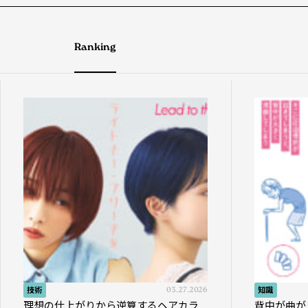
Ranking
技術
03.27.2026
知識
理想の仕上がりから逆算するヘアカラ
背中が曲が