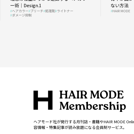
ー術｜Design.1
ない方法
ヘアカラー
ブリーチ
処理剤
ライトナー
HAIR MODE
ダメージ抑制
ヘアモード社が発行する月刊誌・書籍やHAIR MODE Onl
容情報・特集記事が読み放題になる会員制サービス。