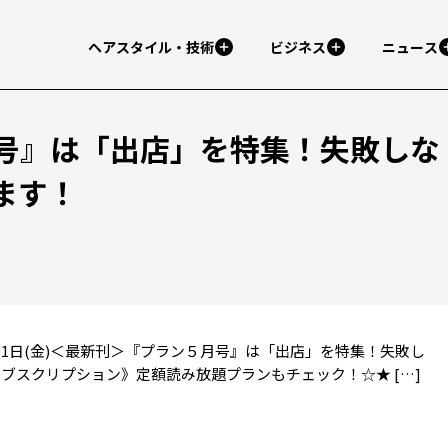
ヘアスタイル・技術
ビジネス
ニュース
号』は「出店」を特集！失敗しな
ます！
2年04月01日(金)＜最新刊＞『プラン５月号』は「出店」を特集！失敗し
ブスクリプション》定額読み放題プランもチェック！☆★ […]