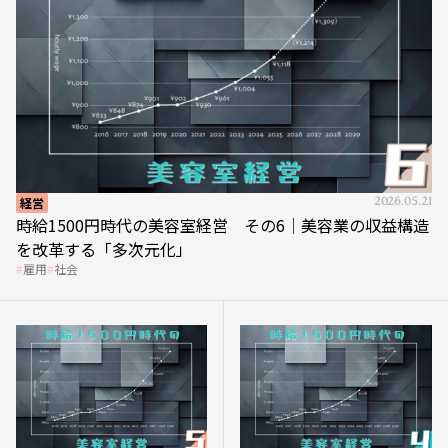
経営
2026.05.21
時給1500円時代の美容室経営 その6｜美容業の収益構造
を改革する「多次元化」
雇用
社会