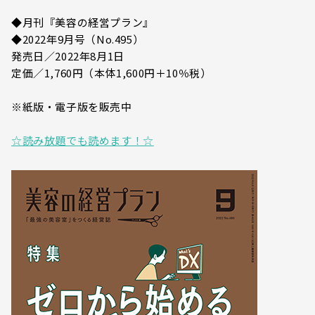
◆月刊『美容の経営プラン』
◆2022年9月号（No.495）
発売日／2022年8月1日
定価／1,760円（本体1,600円＋10％税）
※紙版・電子版を販売中
☆読み放題でも読めます！☆