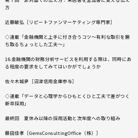
方
近藤敏弘［リピートファンマーケティング専門家］
◇連載「金融機関と上手に付き合うコツ～有利な取引を勝
ち取るちょっとした工夫～」
16.金融機関の財務分析サービスを利用する際は、同時にあ
る程度の要求をしてみてはいかがでしょうか
佐々木城夛［沼津信用金庫参与］
◇連載「データと心理学からひもとくひと工夫で差がつく
新卒採用」
最終回 夏休み以降の採用活動と次年度への取り組み
藤田佳孝［GemsConsultingOffice（株）］