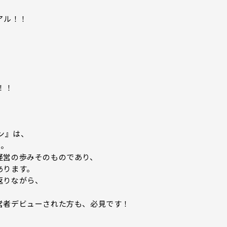
アル！！
！！
ン』は、
た。
経営の歩みそのものであり、
あります。
返りながら、
営者デビューされた方も、必見です！