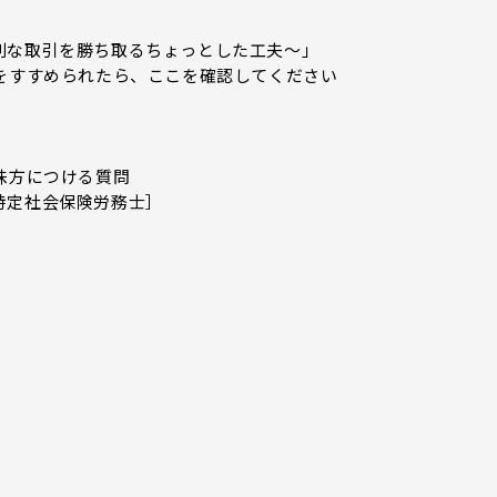
利な取引を勝ち取るちょっとした工夫～」
をすすめられたら、ここを確認してください
味方につける質問
特定社会保険労務士］