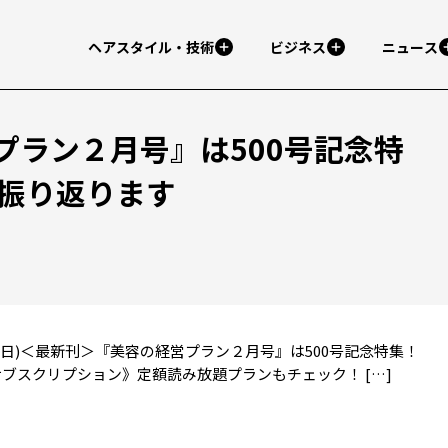
ヘアスタイル・技術
ビジネス
ニュース
プラン２月号』は500号記念特
を振り返ります
1月01日(日)＜最新刊＞『美容の経営プラン２月号』は500号記念特集！
サブスクリプション》定額読み放題プランもチェック！ […]