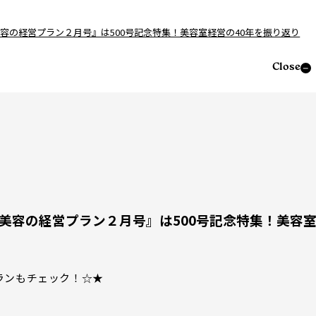
＞『美容の経営プラン２月号』は500号記念特集！美容室経営の40年を振り返り
Close
刊＞『美容の経営プラン２月号』は500号記念特集！美容
ランもチェック！☆★