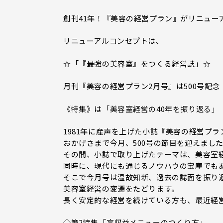
創刊41年！『美容の経営プラン』がリニュー
リニューアルコンセプトは、
☆「『最強の美容室』をつくる経営誌」☆
月刊『美容の経営プラン2月号』は500号記念
《特集》は「美容室経営の40年を振り返る」
1981年に産声を上げた小誌『美容の経営プラ
おかげさまで今月、500号の節目を迎えまし
その間、小誌で取り上げたテーマは、美容室
同時に、現代にも通じるノウハウの宝庫でも
そこで今月号は温故知新、過去の誌面を振り
美容室経営の変遷をたどります。
長く安定的な経営を続けている方も、最近経
◇第2特集「高収益メニューのつくり方」