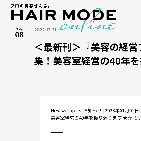
Aug.
2022.12.31
08
＜最新刊＞『美容の経営
集！美容室経営の40年
News&Topics[お知らせ] 2023年0
美容室経営の40年を振り返ります ★☆《