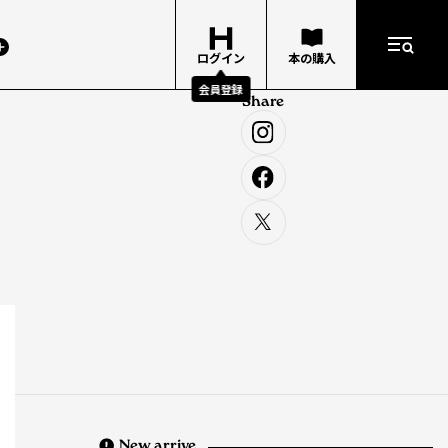
ログイン
本の購入
会員登録
Share
New arrive