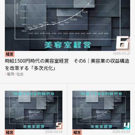
経営
2026.05.21
時給1500円時代の美容室経営 その6｜美容業の収益構造
を改革する「多次元化」
雇用
社会
経営
2026.05.14
経営
2026.05.07