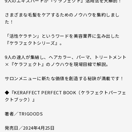
9人のエキスパートが『ケラフェクト』活用法を大解剖！
さまざまな毛髪をケアするためのノウハウを集約しまし
た！
「活性ケラチン」というワードを美容業界に生み出した
『ケラフェクトシリーズ』。
9人の達人が集結し、ヘアカラー、パーマ、トリートメント
×『ケラフェクト』のノウハウを現場目線で解説。
サロンメニューに新たな価値を創造する秘訣が満載です！
◆『KERAFFECT PERFECT BOOK（ケラフェクトパーフェ
クトブック）』
著者／TRIGOODS
発売日／2024年4月25日