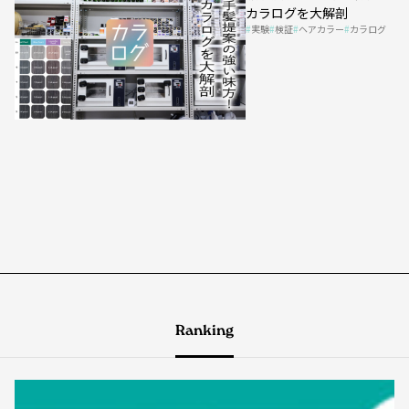
カラログを大解剖
実験
検証
ヘアカラー
カラログ
Ranking