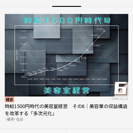
経営
2026.05.21
時給1500円時代の美容室経営 その6｜美容業の収益構造
を改革する「多次元化」
雇用
社会