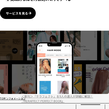
サービスを見る
＜新刊＞「ケラフェクト」を9人の達人が詳細に解説！
TOP
インフォメーション
『KERAFFECT PERFECT BOOK』