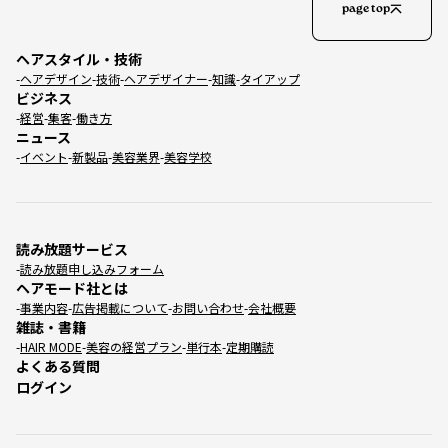
page top
ヘアスタイル・技術
ヘアデザイン
技術
ヘアデザイナー
知識
タイアップ
ビジネス
経営
集客
働き方
ニュース
イベント
新製品
美容業界
美容学校
読み放題サービス
読み放題申し込みフォーム
ヘアモード社とは
事業内容
広告掲載について
お問い合わせ
会社概要
雑誌・書籍
HAIR MODE
美容の経営プラン
単行本
定期購読
よくある質問
ログイン