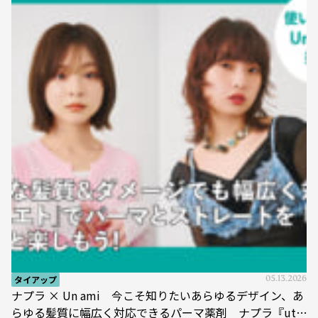
タイアップ
05.13.2026
ナプラ × Un ami 今こそ知りたいあらゆるデザイン、あ
らゆる髪質に幅広く対応できるパーマ薬剤 ナプラ『ut-