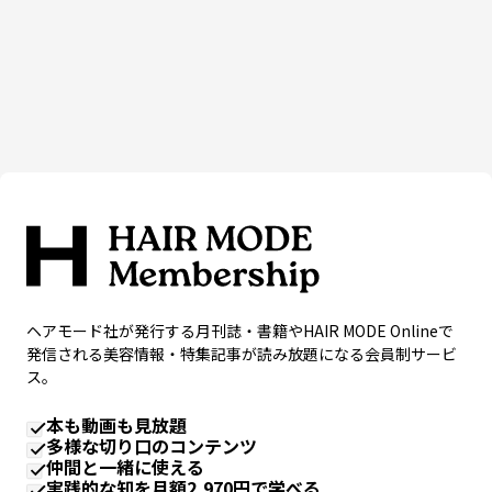
ヘアモード社が発行する月刊誌・書籍やHAIR MODE Onlineで
発信される美容情報・特集記事が読み放題になる会員制サービ
ス。
本も動画も見放題
多様な切り口のコンテンツ
仲間と一緒に使える
実践的な知を月額2,970円で学べる