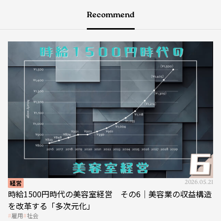
Recommend
経営
2026.05.21
時給1500円時代の美容室経営 その6｜美容業の収益構造
を改革する「多次元化」
雇用
社会