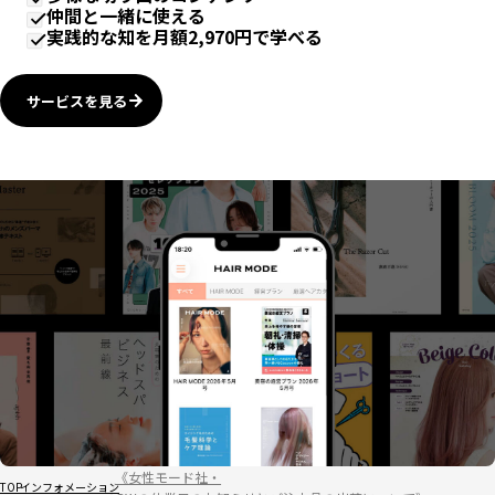
仲間と一緒に使える
実践的な知を月額2,970円で学べる
サービスを見る
《女性モード社・
TOP
インフォメーション