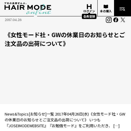
ログイン
本の購入
会員登録
2017.04.26
《女性モード社・GWの休業日のお知らせとご
注文品の出荷について》
News&Topics[お知らせ]一覧 2017年04月26日(水)《女性モード社・GW
の休業日のお知らせとご注文品の出荷について》 いつも
『JOSEIMODEWEBSITE』『お勉強モード』をご利用いただき、 […]