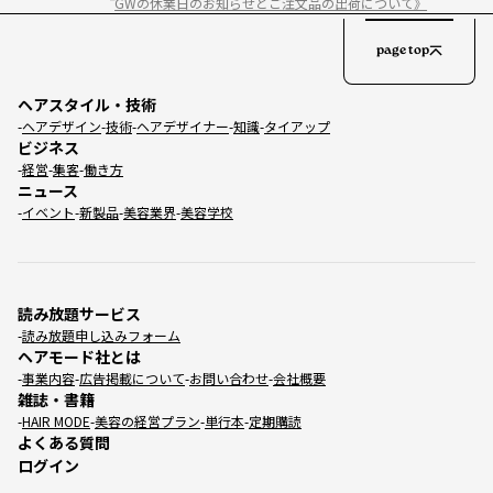
GWの休業日のお知らせとご注文品の出荷について》
page top
ヘアスタイル・技術
ヘアデザイン
技術
ヘアデザイナー
知識
タイアップ
ビジネス
経営
集客
働き方
ニュース
イベント
新製品
美容業界
美容学校
読み放題サービス
読み放題申し込みフォーム
ヘアモード社とは
事業内容
広告掲載について
お問い合わせ
会社概要
雑誌・書籍
HAIR MODE
美容の経営プラン
単行本
定期購読
よくある質問
ログイン