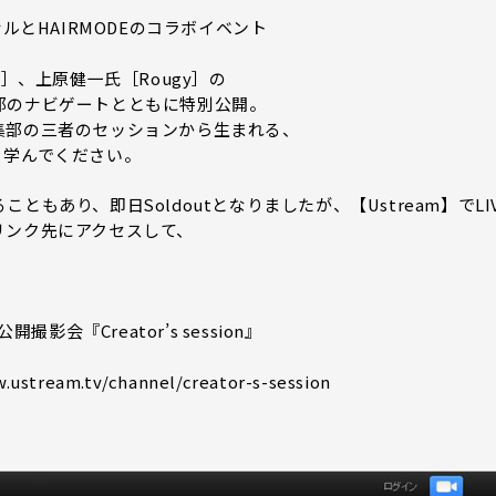
ルとHAIRMODEのコラボイベント
e.］、上原健一氏［Rougy］の
部のナビゲートとともに特別公開。
集部の三者のセッションから生まれる、
、学んでください。
もあり、即日Soldoutとなりましたが、【Ustream】でLI
リンク先にアクセスして、
影会『Creator’s session』
eam.tv/channel/creator-s-session