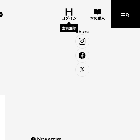
ログイン
本の購入
会員登録
Share
New arrive