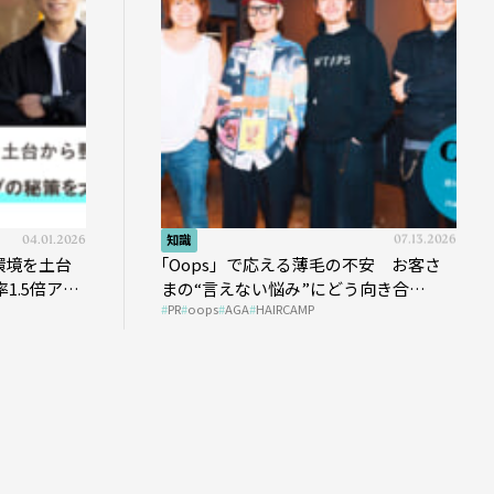
04.01.2026
知識
07.13.2026
環境を土台
｢Oops」で応える薄毛の不安 お客さ
1.5倍アッ
まの“言えない悩み”にどう向き合
PR
oops
AGA
HAIRCAMP
う？ ＃01