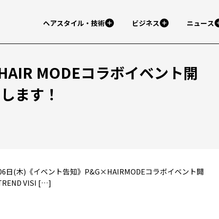
ヘアスタイル・技術
ビジネス
ニュース
AIR MODEコラボイベント開
配信します！
年09月06日(木)《イベント告知》P&G×HAIRMODEコラボイベント開
ND VISI […]