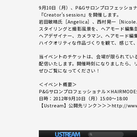
9月10日（月）、P&Gサロンプロフェッショナ
『Creator’s session』を開催します。
岩田敏晴氏［Angelica］、西村晃一［Nicol
スタイリングと撮影風景を、ヘアモード編集
ヘアデザイナー、カメラマン、ヘアモード編
ハイクオリティな作品づくりを観て、感じて
当イベントのチケットは、会場が限られていること
配信いたします。開催時刻になりましたら、
ぜひご覧になってください！
＜イベント概要＞
P&Gサロンプロフェッショナル×HAIRMODE公開撮
日時：2012年9月10日（月）15:00～18:00
【Ustream】公開先リンク＞＞＞http://www.ustr