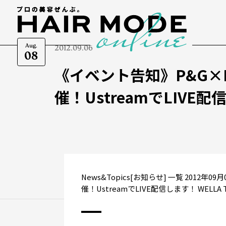
Aug.
2012.09.06
08
《イベント告知》P&G×H
催！UstreamでLIVE
News&Topics[お知らせ] 一覧 2012
催！UstreamでLIVE配信します！ WELLA TRE