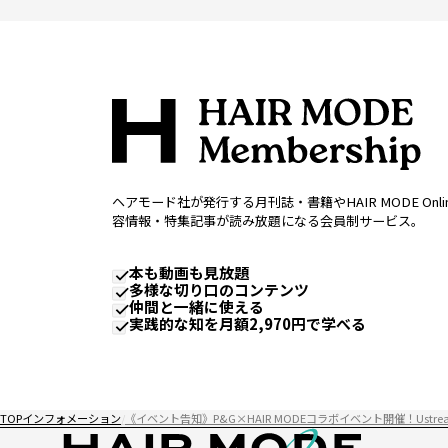
ヘアモード社が発行する月刊誌・書籍やHAIR MODE Onl
容情報・特集記事が読み放題になる会員制サービス。
本も動画も見放題
多様な切り口のコンテンツ
仲間と一緒に使える
実践的な知を月額2,970円で学べる
TOP
インフォメーション
《イベント告知》P&G×HAIR MODEコラボイベント開催！Ustre