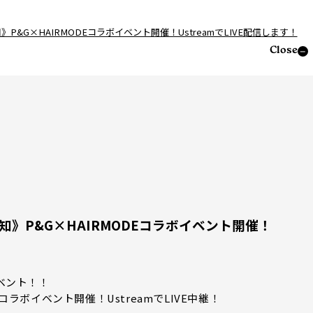
知》P&G×HAIRMODEコラボイベント開催！UstreamでLIVE配信します！
Close
ト告知》P&G×HAIRMODEコラボイベント開催！
祭イベント！！
コラボイベント開催！UstreamでLIVE中継！