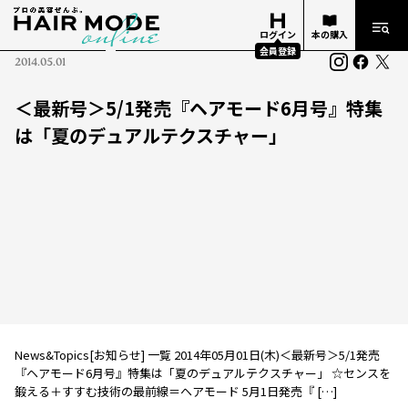
ログイン
本の購入
会員登録
2014.05.01
＜最新号＞5/1発売『ヘアモード6月号』特集
は「夏のデュアルテクスチャー」
News&Topics[お知らせ] 一覧 2014年05月01日(木)＜最新号＞5/1発売
『ヘアモード6月号』特集は「夏のデュアルテクスチャー」 ☆センスを
鍛える＋すすむ技術の最前線＝ヘアモード 5月1日発売『 […]