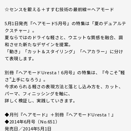
☆センスを鍛える＋すすむ技術の最前線＝ヘアモード
5月1日発売『ヘアモード5月号』の特集は「夏のデュアルテ
クスチャー」。
夏ならではのドライな軽さと、ウエットな質感を融合、調
和させた新たなデザインを提案。
「動き」「カット＆スタイリング」「ヘアカラー」に分け
て表現します。
別冊『ヘアモードUresta！6月号』の特集は、『今こそ”軽
さ”上手になろう』。
今求められる軽さの表現方法と落とし込み方を、カット、
パーマ、フィニッシングを軸に、
詳しく検証し、実践していきます。
◆月刊『ヘアモード』＋別冊『ヘアモードUresta！』
◆2014年6月号（No.651）
発売日／2014年5月1日