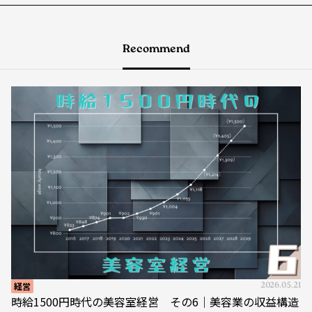
Recommend
経営
2026.05.21
時給1500円時代の美容室経営 その6｜美容業の収益構造