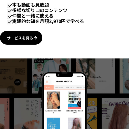
本も動画も見放題
多様な切り口のコンテンツ
仲間と一緒に使える
実践的な知を月額2,970円で学べる
サービスを見る