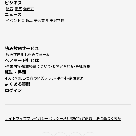
ビジネス
経営
集客
働き方
ニュース
イベント
新製品
美容業界
美容学校
読み放題サービス
読み放題申し込みフォーム
ヘアモード社とは
事業内容
広告掲載について
お問い合わせ
会社概要
雑誌・書籍
HAIR MODE
美容の経営プラン
単行本
定期購読
よくある質問
ログイン
サイトマップ
プライバシーポリシー
利用規約
特定商取引法に基づく表記