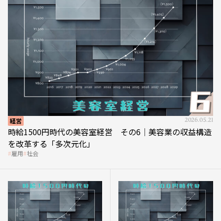
経営
2026.05.21
時給1500円時代の美容室経営 その6｜美容業の収益構造
を改革する「多次元化」
雇用
社会