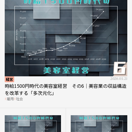
経営
2026.05.21
時給1500円時代の美容室経営 その6｜美容業の収益構造
を改革する「多次元化」
雇用
社会