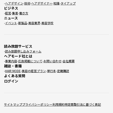
ヘアデザイン
技術
ヘアデザイナー
知識
タイアップ
ビジネス
経営
集客
働き方
ニュース
イベント
新製品
美容業界
美容学校
読み放題サービス
読み放題申し込みフォーム
ヘアモード社とは
事業内容
広告掲載について
お問い合わせ
会社概要
雑誌・書籍
HAIR MODE
美容の経営プラン
単行本
定期購読
よくある質問
ログイン
サイトマップ
プライバシーポリシー
利用規約
特定商取引法に基づく表記