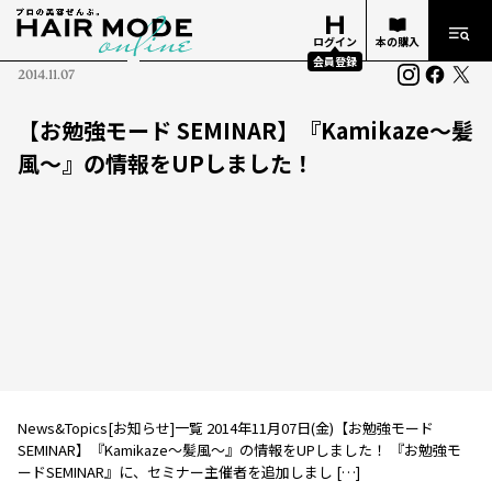
ログイン
本の購入
会員登録
2014.11.07
【お勉強モード SEMINAR】『Kamikaze～髪
風～』の情報をUPしました！
News&Topics[お知らせ]一覧 2014年11月07日(金)【お勉強モード
SEMINAR】『Kamikaze～髪風～』の情報をUPしました！ 『お勉強モ
ードSEMINAR』に、セミナー主催者を追加しまし […]