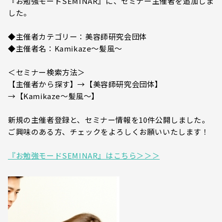
『お勉強モードSEMINAR』に、セミナー主催者を追加しま
した。
◆主催者カテゴリー：美容師研究会団体
◆主催者名：Kamikaze～髪風～
＜セミナー検索方法＞
【主催者から探す】→【美容師研究会団体】
→【Kamikaze～髪風～】
新規の主催者登録と、セミナー情報を10件公開しました。
ご興味のある方、チェックをよろしくお願いいたします！
『お勉強モードSEMINAR』はこちら＞＞＞