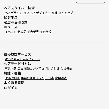
ヘアスタイル・技術
ヘアデザイン
技術
ヘアデザイナー
知識
タイアップ
ビジネス
経営
集客
働き方
ニュース
イベント
新製品
美容業界
美容学校
読み放題サービス
読み放題申し込みフォーム
ヘアモード社とは
事業内容
広告掲載について
お問い合わせ
会社概要
雑誌・書籍
HAIR MODE
美容の経営プラン
単行本
定期購読
よくある質問
ログイン