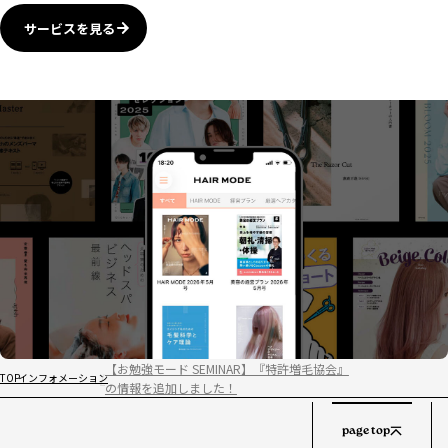
サービスを見る
【お勉強モード SEMINAR】『特許増毛協会』
TOP
インフォメーション
の情報を追加しました！
page top