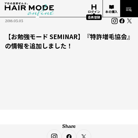
ログイン
本の購入
会員登録
2016.03.03
【お勉強モード SEMINAR】『特許増毛協会』
の情報を追加しました！
Share