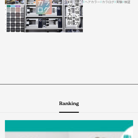
ヘアカラー
カラログ
実験
検証
Ranking