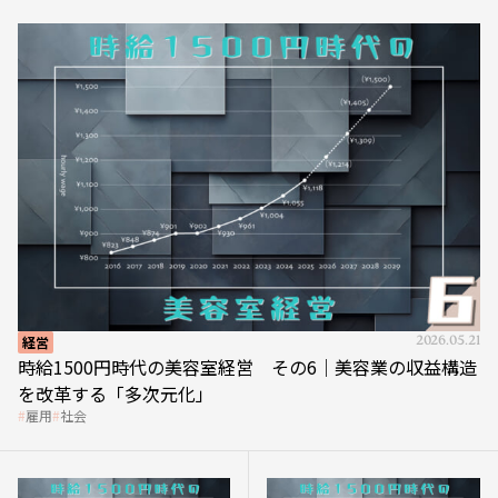
経営
2026.05.21
時給1500円時代の美容室経営 その6｜美容業の収益構造
を改革する「多次元化」
雇用
社会