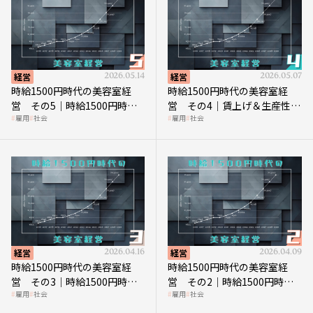
経営
2026.05.14
経営
2026.05.07
時給1500円時代の美容室経
時給1500円時代の美容室経
営 その5｜時給1500円時代
営 その4｜賃上げ＆生産性向
雇用
社会
雇用
社会
の到来は美容業の収益構造を
上につなげる賢い助成金活用
見直す契機
経営
2026.04.16
経営
2026.04.09
時給1500円時代の美容室経
時給1500円時代の美容室経
営 その3｜時給1500円時
営 その2｜時給1500円時代
雇用
社会
雇用
社会
代、美容業はどのような影響
に支払う給与はいくらなのか
を受けるのか？