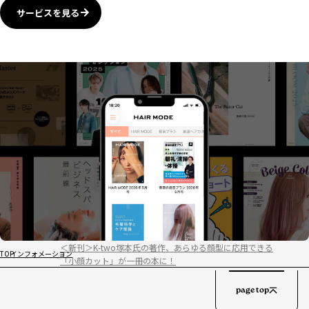
サービスを見る
＜新刊＞K-two塚本氏の著作、あらゆる顔型に応用できる
TOP
インフォメーション
「小顔カット」が一冊の本に！
page top