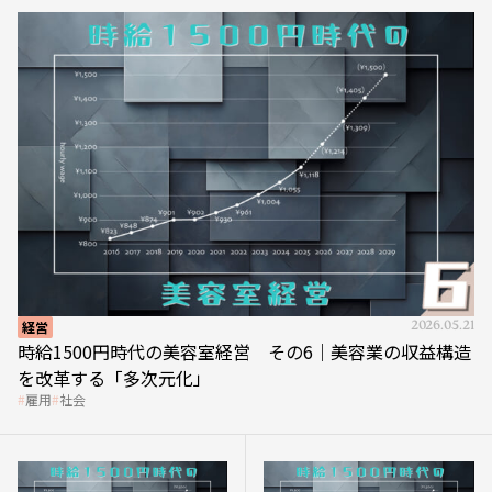
経営
2026.05.21
時給1500円時代の美容室経営 その6｜美容業の収益構造
を改革する「多次元化」
雇用
社会