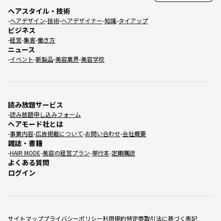
ヘアスタイル・技術
ヘアデザイン
技術
ヘアデザイナー
知識
タイアップ
ビジネス
経営
集客
働き方
ニュース
イベント
新製品
美容業界
美容学校
読み放題サービス
読み放題申し込みフォーム
ヘアモード社とは
事業内容
広告掲載について
お問い合わせ
会社概要
雑誌・書籍
HAIR MODE
美容の経営プラン
単行本
定期購読
よくある質問
ログイン
サイトマップ
プライバシーポリシー
利用規約
特定商取引法に基づく表記