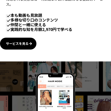
ス。
本も動画も見放題
多様な切り口のコンテンツ
仲間と一緒に使える
実践的な知を月額2,970円で学べる
サービスを見る