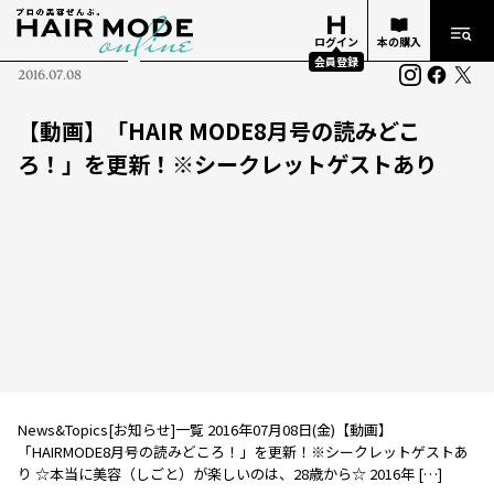
ログイン
本の購入
会員登録
2016.07.08
【動画】「HAIR MODE8月号の読みどこ
ろ！」を更新！※シークレットゲストあり
News&Topics[お知らせ]一覧 2016年07月08日(金)【動画】
「HAIRMODE8月号の読みどころ！」を更新！※シークレットゲストあ
り ☆本当に美容（しごと）が楽しいのは、28歳から☆ 2016年 […]