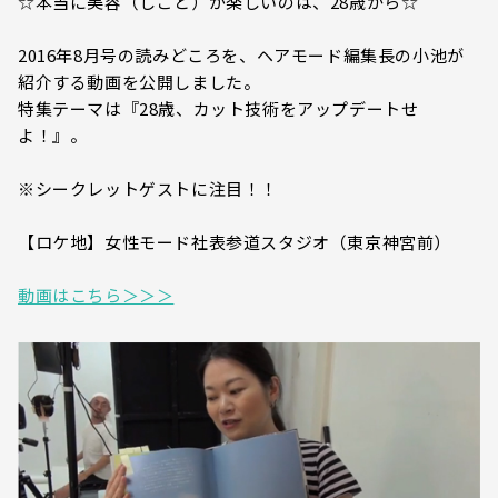
☆本当に美容（しごと）が楽しいのは、28歳から☆
2016年8月号の読みどころを、ヘアモード編集長の小池が
紹介する動画を公開しました。
特集テーマは『28歳、カット技術をアップデートせ
よ！』。
※シークレットゲストに注目！！
【ロケ地】女性モード社表参道スタジオ（東京神宮前）
動画はこちら＞＞＞