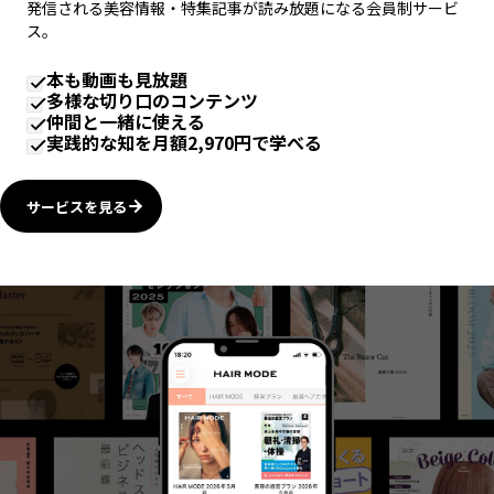
発信される美容情報・特集記事が読み放題になる会員制サービ
ス。
本も動画も見放題
多様な切り口のコンテンツ
仲間と一緒に使える
実践的な知を月額2,970円で学べる
サービスを見る