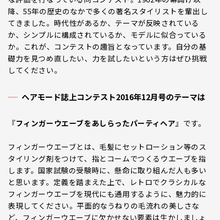
降、55年の歴史のなかで多くの著名スタイリストを輩出し
てきました。時代性があるか、テーマが反映されている
か、シンプルに構成されているか、モデルに似合っている
か――。これが、コンテストの趣旨となっています。自分の基
礎力を見つめ直したい、力を試したいという方はぜひ挑戦
してください。
ヘアモード誌上コンテスト2016年12月号のテーマは
『
フィンガーウエーブをあしらったパーティヘア
』です。
フィンガーウエーブとは、毛髪にセットローション等のス
タイリング剤をつけて、指とコームでつくるウエーブを指
します。国家試験の受験時に、懸命に取り組んだ人も多い
と思います。定義を踏まえた上で、レトロでクラシカルな
フィンガーウエーブを現代にも通用するように、魅力的に
表現してください。平面的なうねりの毛流れの美しさな
ど、フィンガーウエーブに欠かせない要素は生かしましょ