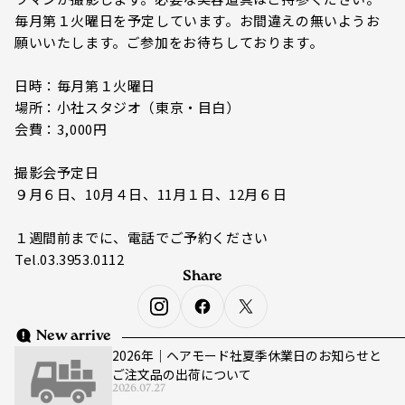
毎月第１火曜日を予定しています。お間違えの無いようお
願いいたします。ご参加をお待ちしております。
日時：毎月第１火曜日
場所：小社スタジオ（東京・目白）
会費：3,000円
撮影会予定日
９月６日、10月４日、11月１日、12月６日
１週間前までに、電話でご予約ください
Tel.03.3953.0112
Share
New arrive
2026年｜ヘアモード社夏季休業日のお知らせと
ご注文品の出荷について
2026.07.27