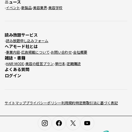
ニュース
イベント
新製品
美容業界
美容学校
読み放題サービス
読み放題申し込みフォーム
ヘアモード社とは
事業内容
広告掲載について
お問い合わせ
会社概要
雑誌・書籍
HAIR MODE
美容の経営プラン
単行本
定期購読
よくある質問
ログイン
サイトマップ
プライバシーポリシー
利用規約
特定商取引法に基づく表記