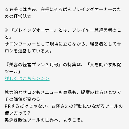
☆右手にはさみ、左手にそろばんプレイングオーナーのた
めの経営誌☆
※『プレイングオーナー』とは、プレイヤー兼経営者のこ
と。
サロンワーカーとして現場に立ちながら、経営者としてサ
ロンを運営している人。
『美容の経営プラン３月号』の特集は、「人を動かす販促
ツール」
詳しくはこちら＞＞＞
魅力的なサロンもメニューも商品も、提案の仕方ひとつで
その価値が変わる。
PRするだけじゃない。お客さまの行動につながるツールの
使い方って？
奥深き販促ツールの世界へ、ようこそ。