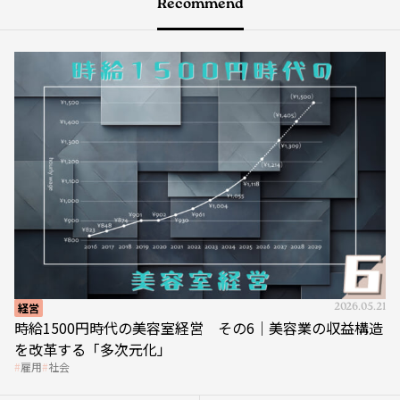
Recommend
経営
2026.05.21
時給1500円時代の美容室経営 その6｜美容業の収益構造
を改革する「多次元化」
雇用
社会