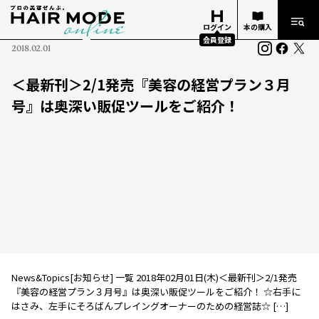
ログイン
本の購入
会員登録
2018.02.01
＜最新刊＞2/1発売『美容の経営プラン３月
号』は奥深い販促ツールをご紹介！
News&Topics[お知らせ] 一覧 2018年02月01日(木)＜最新刊＞2/1発売
『美容の経営プラン３月号』は奥深い販促ツールをご紹介！ ☆右手に
はさみ、左手にそろばんプレイングオーナーのための経営誌☆ […]