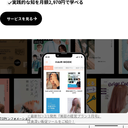
実践的な知を月額2,970円で学べる
サービスを見る
＜最新刊＞2/1発売『美容の経営プラン３月号』
TOP
インフォメーション
は奥深い販促ツールをご紹介！