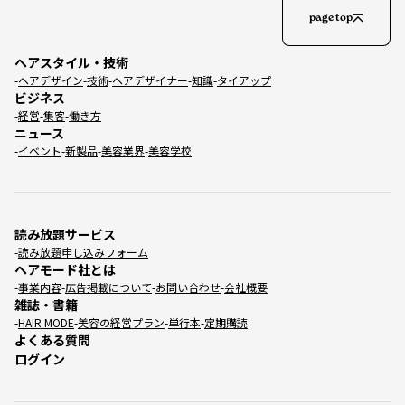
page top
ヘアスタイル・技術
ヘアデザイン
技術
ヘアデザイナー
知識
タイアップ
ビジネス
経営
集客
働き方
ニュース
イベント
新製品
美容業界
美容学校
読み放題サービス
読み放題申し込みフォーム
ヘアモード社とは
事業内容
広告掲載について
お問い合わせ
会社概要
雑誌・書籍
HAIR MODE
美容の経営プラン
単行本
定期購読
よくある質問
ログイン