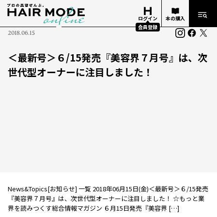
ログイン
本の購入
会員登録
2018.06.15
＜最新号＞６/15発売『美容界７月号』は、次
世代型オーナーに注目しました！
News&Topics[お知らせ] 一覧 2018年06月15日(金)＜最新号＞６/15発売
『美容界７月号』は、次世代型オーナーに注目しました！ ☆もっと業
界を読みつくす総合情報マガジン ６月15日発売『美容界 […]