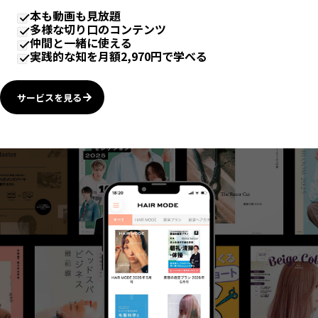
本も動画も見放題
多様な切り口のコンテンツ
仲間と一緒に使える
実践的な知を月額2,970円で学べる
サービスを見る