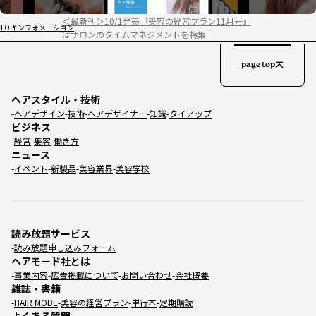
＜最新刊＞10/1発売『美容の経営プラン11月号』
TOP
インフォメーション
はサロンのタイムマネジメントを特集
page top
ヘアスタイル・技術
ヘアデザイン
技術
ヘアデザイナー
知識
タイアップ
ビジネス
経営
集客
働き方
ニュース
イベント
新製品
美容業界
美容学校
読み放題サービス
読み放題申し込みフォーム
ヘアモード社とは
事業内容
広告掲載について
お問い合わせ
会社概要
雑誌・書籍
HAIR MODE
美容の経営プラン
単行本
定期購読