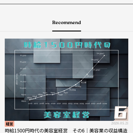
Recommend
経営
2026.05.21
時給1500円時代の美容室経営 その6｜美容業の収益構造