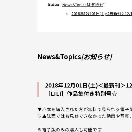
Index
News&Topics[お知らせ]
2018年12月01日(土)＜最新刊
News&Topics
[お知らせ]
2018年12月01日(土)＜最新刊
［LILI］作品集付き特別号☆
▼△本を購入された方が無料で見られる電子版『HA
▽▲誌面ではお見せできなかった動画や写真
※電子版のみの購入も可能です