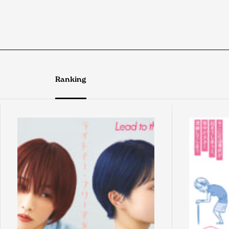
Ranking