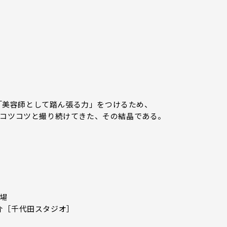
」
、「美容師として踏ん張る力」をつけるため、
間コツコツと撮り続けてきた、その結晶である。
場
介［千代田スタジオ］