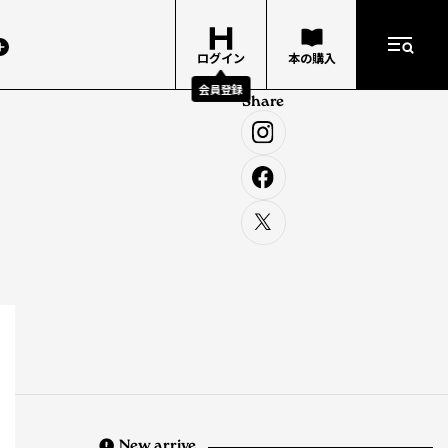
ログイン
本の購入
会員登録
Share
New arrive