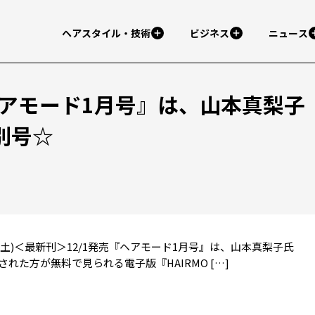
ヘアスタイル・技術
ビジネス
ニュース
ヘアモード1月号』は、山本真梨子
別号☆
2月01日(土)＜最新刊＞12/1発売『ヘアモード1月号』は、山本真梨子氏
された方が無料で見られる電子版『HAIRMO […]