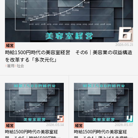
経営
2026.05.21
時給1500円時代の美容室経営 その6｜美容業の収益構造
を改革する「多次元化」
雇用
社会
経営
2026.05.14
経営
2026.05.07
時給1500円時代の美容室経
時給1500円時代の美容室経
営 その5｜時給1500円時代