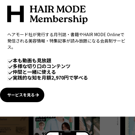
ヘアモード社が発行する月刊誌・書籍やHAIR MODE Onlineで
発信される美容情報・特集記事が読み放題になる会員制サービ
ス。
本も動画も見放題
多様な切り口のコンテンツ
仲間と一緒に使える
実践的な知を月額2,970円で学べる
サービスを見る