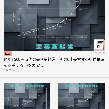
経営
2026.05.21
時給1500円時代の美容室経営 その6｜美容業の収益構造
を改革する「多次元化」
雇用
社会