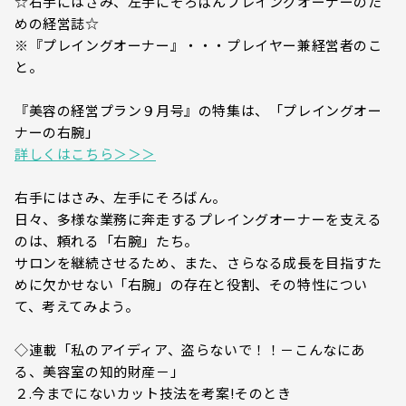
☆右手にはさみ、左手にそろばんプレイングオーナーのた
めの経営誌☆
※『プレイングオーナー』・・・プレイヤー兼経営者のこ
と。
『美容の経営プラン９月号』の特集は、「プレイングオー
ナーの右腕」
詳しくはこちら＞＞＞
右手にはさみ、左手にそろばん。
日々、多様な業務に奔走するプレイングオーナーを支える
のは、頼れる「右腕」たち。
サロンを継続させるため、また、さらなる成長を目指すた
めに欠かせない「右腕」の存在と役割、その特性につい
て、考えてみよう。
◇連載「私のアイディア、盗らないで！！－こんなにあ
る、美容室の知的財産－」
２.今までにないカット技法を考案!そのとき