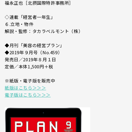
福永正也［北摂国際特許事務所］
◇連載「経営者一年生」
６.立地・物件
解説・監修：タカラベルモント（株）
◆月刊「美容の経営プラン」
◆2019年９月号（No.459）
発売日／2019年８月１日
定価／本体1,500円＋税
※紙版・電子版を販売中
紙版はこちら＞＞＞
電子版はこちら＞＞＞