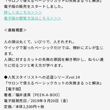
『サロンで使えるベーシックカットの失敗まるっと解決』
電子版の販売をスタートしました。
詳しくはこちら＞＞＞
電子版の閲覧方法はこちら＞＞＞
＜書籍概要＞
人の頭は丸くて、いびつで、人それぞれ。
ウイッグで習ったベーシックだけでは、微妙にズレが生じ
ます。
人頭に対するカットの失敗の原因を解き明かし、ねらい通
りに切るコツと考え方が学べます。
◆人気スタイリストへの近道シリーズvol.14
『サロンで使えるベーシックカットの失敗まるっと解決』
【電子版】
著者／福井達真［PEEK-A-BOO］
電子版発売日／2019年９月20日（金）
定価／本体2,500円＋税