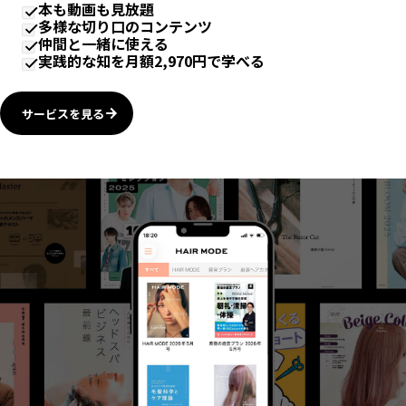
本も動画も見放題
多様な切り口のコンテンツ
仲間と一緒に使える
実践的な知を月額2,970円で学べる
サービスを見る