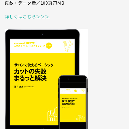
頁数・データ量／103頁77MB
詳しくはこちら＞＞＞