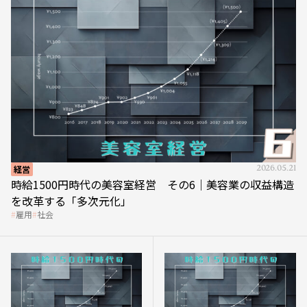
経営
2026.05.21
時給1500円時代の美容室経営 その6｜美容業の収益構造
を改革する「多次元化」
雇用
社会