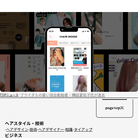
ブライダルの装い協会創始者・横田富佐子氏が逝去
TOP
ニュース
page top
ヘアスタイル・技術
ヘアデザイン
技術
ヘアデザイナー
知識
タイアップ
ビジネス