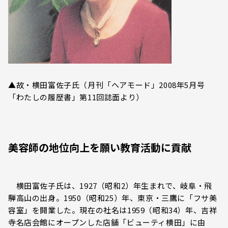
▲故・横田富佐子氏（月刊「ヘアモード」2008年5月号
「わたしの履歴書」第11回誌面より）
美容師の地位向上を願い教育活動に貢献
横田富佐子氏は、1927（昭和2）年生まれで、岐阜・飛
騨高山の出身。1950（昭和25）年、東京・三鷹に「フサ美
容室」を開業した。現在の社名は1959（昭和34）年、吉祥
寺名店会館にオープンした店舗「ビューティ横田」に由