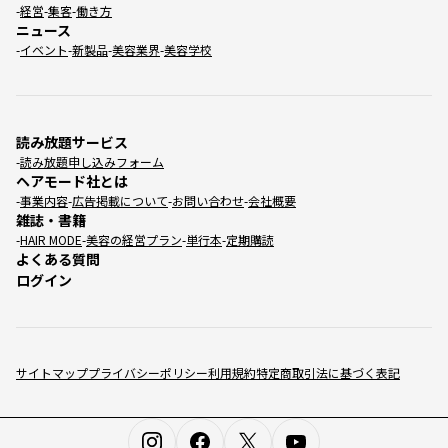
経営
集客
働き方
ニュース
イベント
新製品
美容業界
美容学校
読み放題サービス
読み放題申し込みフォーム
ヘアモード社とは
事業内容
広告掲載について
お問い合わせ
会社概要
雑誌・書籍
HAIR MODE
美容の経営プラン
単行本
定期購読
よくある質問
ログイン
サイトマップ
プライバシーポリシー
利用規約
特定商取引法に基づく表記