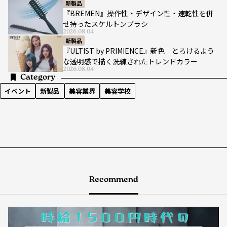
新製品
『BREMEN』操作性・デザイン性・速乾性を併
せ持ったスケルトンブラシ
2026.08.04
新製品
『ULTIST by PRIMIENCE』新色 とろけるよう
な透明感で描く洗練されたトレンドカラー
2026.08.04
Category
イベント
新製品
美容業界
美容学校
Recommend