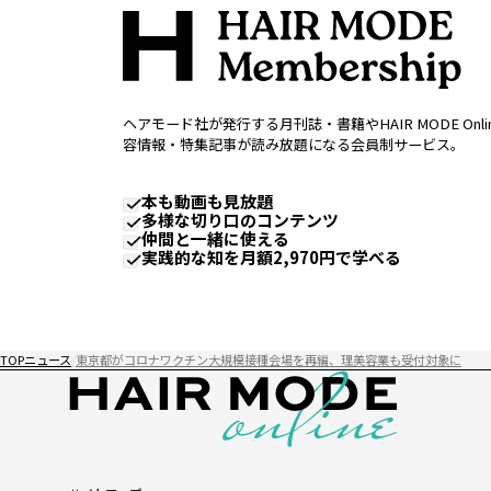
ヘアモード社が発行する月刊誌・書籍やHAIR MODE Onl
容情報・特集記事が読み放題になる会員制サービス。
本も動画も見放題
多様な切り口のコンテンツ
仲間と一緒に使える
実践的な知を月額2,970円で学べる
TOP
ニュース
東京都がコロナワクチン大規模接種会場を再編、理美容業も受付対象に