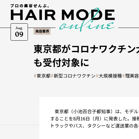
Aug.
美容業界
09
東京都がコロナワクチン
も受付対象に
#
東京都
#
新型コロナワクチン
#
大規模接種
#
理美
東京都（小池百合子都知事）は、モデル
することを8月16日（月）に発表した。
トラックやバス、タクシーなど運送業の各