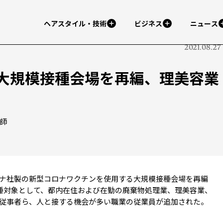
ヘアスタイル・技術
ビジネス
ニュース
2021.08.27
大規模接種会場を再編、理美容業
容師
ナ社製の新型コロナワクチンを使用する大規模接種会場を再編
接種対象として、都内在住および在勤の廃棄物処理業、理美容業、
従事者ら、人と接する機会が多い職業の従業員が追加された。