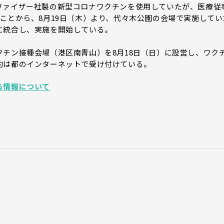
ファイザー社製の新型コロナワクチンを使用していたが、医療従
ことから、8月19日（木）より、代々木公園の会場で実施してい
に統合し、実施を開始している。
チン接種会場（港区南青山）を8月18日（日）に設営し、ワク
約は都のインターネットで受け付けている。
る情報について