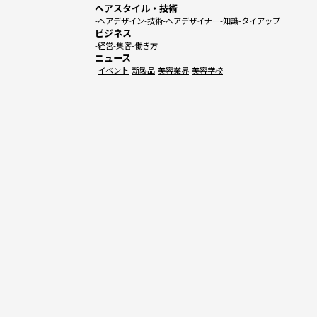
ヘアスタイル・技術
ヘアデザイン
技術
ヘアデザイナー
知識
タイアップ
ビジネス
経営
集客
働き方
ニュース
イベント
新製品
美容業界
美容学校