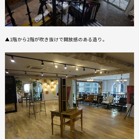
▲1階から2階が吹き抜けで開放感のある造り。