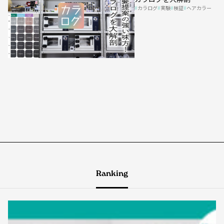
カラログ
実験
検証
ヘアカラー
Ranking