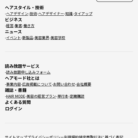
ヘアスタイル・技術
ヘアデザイン
技術
ヘアデザイナー
知識
タイアップ
ビジネス
経営
集客
働き方
ニュース
イベント
新製品
美容業界
美容学校
読み放題サービス
読み放題申し込みフォーム
ヘアモード社とは
事業内容
広告掲載について
お問い合わせ
会社概要
雑誌・書籍
HAIR MODE
美容の経営プラン
単行本
定期購読
よくある質問
ログイン
サイトマップ
プライバシーポリシー
利用規約
特定商取引法に基づく表記