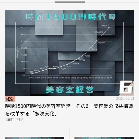
経営
2026.05.21
時給1500円時代の美容室経営 その6｜美容業の収益構造
を改革する「多次元化」
雇用
社会