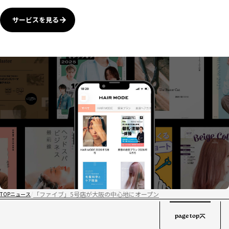
サービスを見る
「ファイブ」5号店が大阪の中心地にオープン
TOP
ニュース
page top