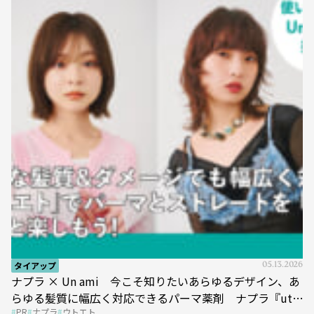
タイアップ
05.13.2026
ナプラ × Un ami 今こそ知りたいあらゆるデザイン、あ
らゆる髪質に幅広く対応できるパーマ薬剤 ナプラ『ut-
PR
ナプラ
ウトエト