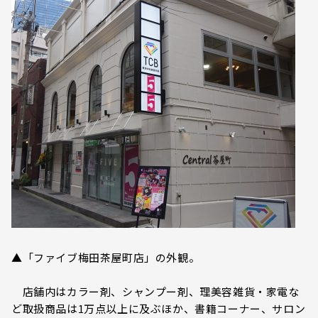
▲「ファイブ梅田茶屋町店」の外観。
店舗内はカラー剤、シャンプー剤、理美容雑貨・家電な
ど取扱商品は1万点以上に及ぶほか、書籍コーナー、サロン