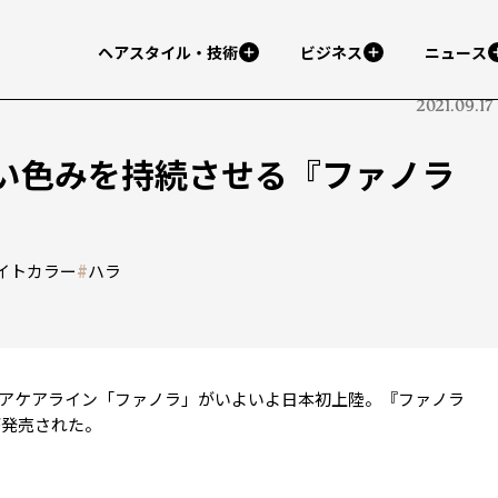
ヘアスタイル・技術
ビジネス
ニュース
2021.09.17
い色みを持続させる『ファノラ
イトカラー
#
ハラ
アケアライン「ファノラ」がいよいよ日本初上陸。『ファノラ
が発売された。