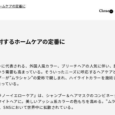
ームケアの定番に
Close
対するホームケアの定番に
に代表される、外国人風カラー、ブリーチヘアの人気に伴い、
いう需要も高まっている。そういったニーズに呼応するヘアケア
―が”ムラシャン”の愛称で親しまれ、ハイライトカラーを施術
なっている。
ラノーイエローケア』は、シャンプー＆ヘアマスクのコンビネー
ワイトヘアに。美しいアッシュ系カラーの色もちを高める。”ム
、SNSにおいて世界中に拡散されている。