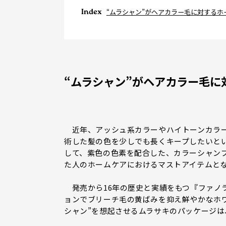
Index
“ムラシャン”がヘアカラー毛に対するホ
“ムラシャン”がヘアカラー毛に
近年、アッシュ系カラーやハイトーンカラー
術した髪の色を少しでも長くキープしたいと
して、紫色の色素を配合した、カラーシャンプ
た人のホームケアにおけるマストアイテムと
発売から16年の歴史と実績をもつ『ファノ
ョンでブリーチ毛の黄ばみを抑え鮮やかなホ
シャン”を想起させるムラサキのパッケージは