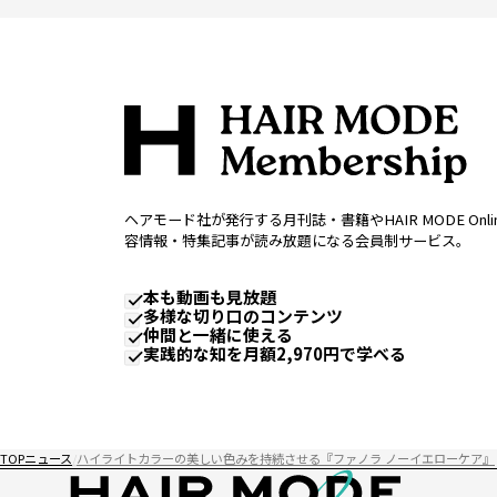
ヘアモード社が発行する月刊誌・書籍やHAIR MODE Onl
容情報・特集記事が読み放題になる会員制サービス。
本も動画も見放題
多様な切り口のコンテンツ
仲間と一緒に使える
実践的な知を月額2,970円で学べる
TOP
ニュース
ハイライトカラーの美しい色みを持続させる『ファノラ ノーイエローケア』