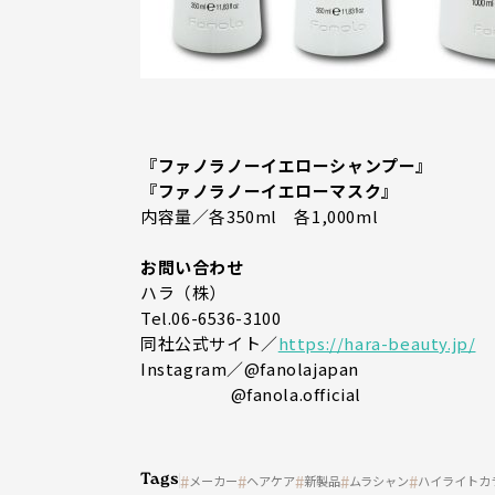
『ファノラノーイエローシャンプー』
『ファノラノーイエローマスク』
内容量／各350ml 各1,000ml
お問い合わせ
ハラ（株）
Tel.06-6536-3100
同社公式サイト／
https://hara-beauty.jp/
Instagram／@fanolajapan
@fanola.official
Tags
メーカー
ヘアケア
新製品
ムラシャン
ハイライトカ