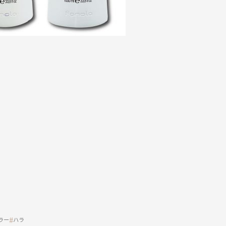
ラー
ハラ