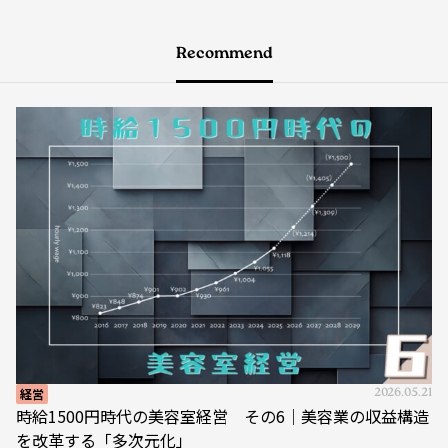
Recommend
経営
2026.05.21
時給1500円時代の美容室経営 その6｜美容業の収益構造
を改革する「多次元化」