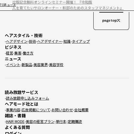
出版記念無料オンラインセミナー開催！ 『令和版
TOP
ニュース
人を育てたいサロンオーナー・幹部のためのスタッフマネジメント』
page top
ヘアスタイル・技術
ヘアデザイン
技術
ヘアデザイナー
知識
タイアップ
ビジネス
経営
集客
働き方
ニュース
イベント
新製品
美容業界
美容学校
読み放題サービス
読み放題申し込みフォーム
ヘアモード社とは
事業内容
広告掲載について
お問い合わせ
会社概要
雑誌・書籍
HAIR MODE
美容の経営プラン
単行本
定期購読
よくある質問
ログイン