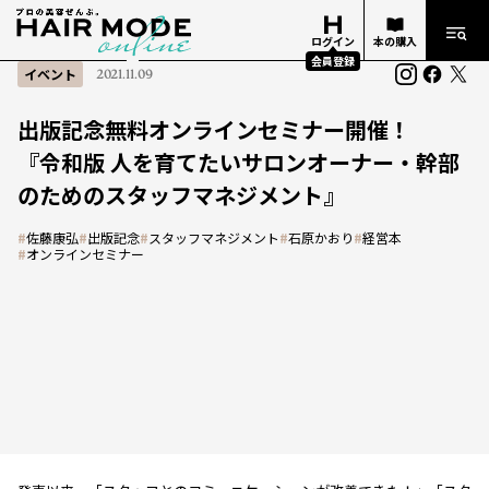
ログイン
本の購入
会員登録
イベント
2021.11.09
出版記念無料オンラインセミナー開催！
『令和版 人を育てたいサロンオーナー・幹部
のためのスタッフマネジメント』
#
佐藤康弘
#
出版記念
#
スタッフマネジメント
#
石原かおり
#
経営本
#
オンラインセミナー