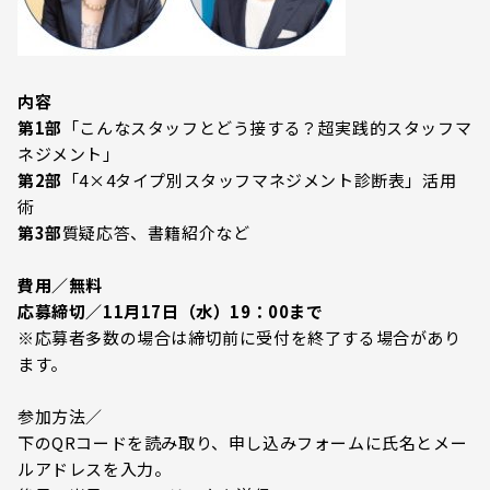
内容
第1部
「こんなスタッフとどう接する？超実践的スタッフマ
ネジメント」
第2部
「4×4タイプ別スタッフマネジメント診断表」活用
術
第3部
質疑応答、書籍紹介など
費用／無料
応募締切／11月17日（水）19：00まで
※応募者多数の場合は締切前に受付を終了する場合があり
ます。
参加方法／
下のQRコードを読み取り、申し込みフォームに氏名とメー
ルアドレスを入力。