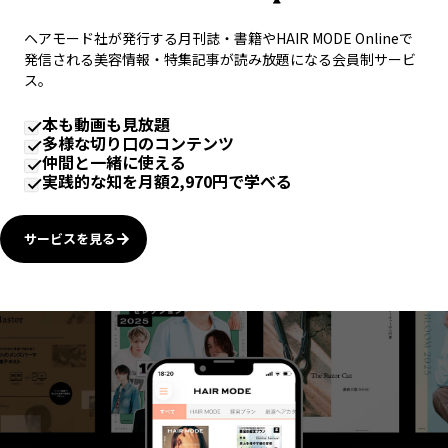
ヘアモード社が発行する月刊誌・書籍やHAIR MODE Onlineで
発信される美容情報・特集記事が読み放題になる会員制サービ
ス。
本も動画も見放題
多様な切り口のコンテンツ
仲間と一緒に使える
実践的な知を月額2,970円で学べる
サービスを見る