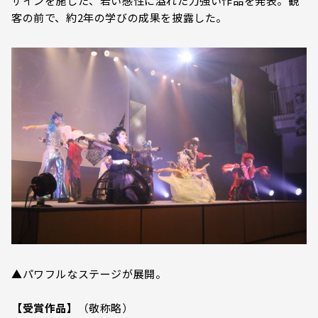
ザインを施した、若い感性に溢れた力強い作品を発表。観
客の前で、約2年の学びの成果を披露した。
▲パワフルなステージが展開。
【受賞作品】
（敬称略）