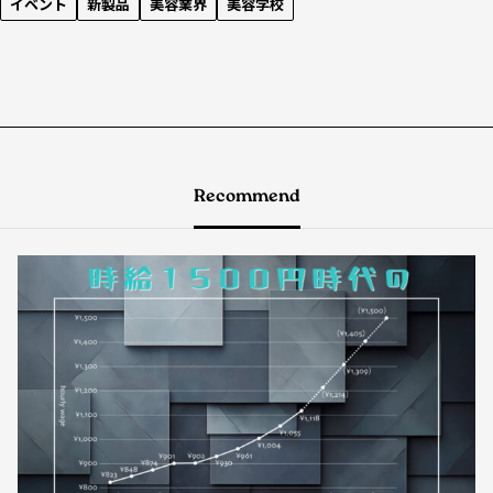
イベント
新製品
美容業界
美容学校
Recommend