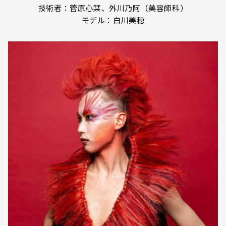
技術者：菅原心栞、外川乃阿（美容師科）
モデル：白川美穂