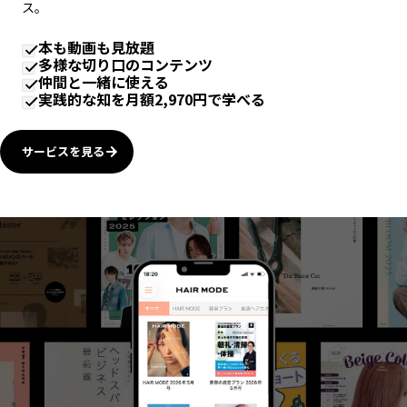
ス。
本も動画も見放題
多様な切り口のコンテンツ
仲間と一緒に使える
実践的な知を月額2,970円で学べる
サービスを見る