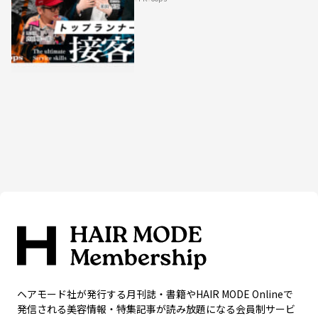
HAIRCAMPで公開！
ヘアモード社が発行する月刊誌・書籍やHAIR MODE Onlineで
発信される美容情報・特集記事が読み放題になる会員制サービ