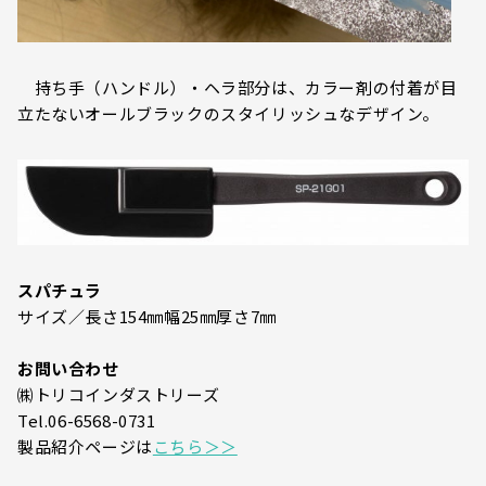
持ち手（ハンドル）・ヘラ部分は、カラー剤の付着が目
立たないオールブラックのスタイリッシュなデザイン。
スパチュラ
サイズ／長さ154㎜幅25㎜厚さ7㎜
お問い合わせ
㈱トリコインダストリーズ
Tel.06-6568-0731
製品紹介ページは
こちら＞＞