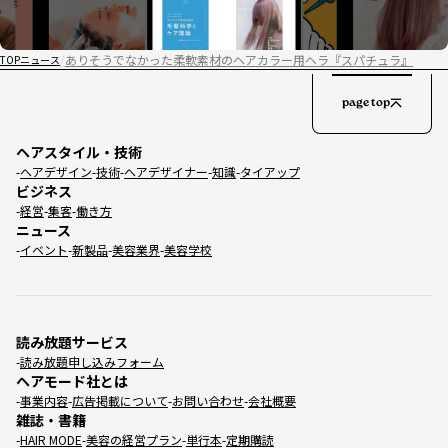
ありそうでなかった柔軟素材のヘアカラー用ヘラ『スパチュラ』
TOP
ニュース
page top
ヘアスタイル・技術
ヘアデザイン
技術
ヘアデザイナー
知識
タイアップ
ビジネス
経営
集客
働き方
ニュース
イベント
新製品
美容業界
美容学校
読み放題サービス
読み放題申し込みフォーム
ヘアモード社とは
事業内容
広告掲載について
お問い合わせ
会社概要
雑誌・書籍
HAIR MODE
美容の経営プラン
単行本
定期購読