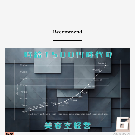
Recommend
経営
2026.05.21