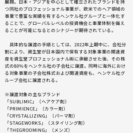
展開。日本・アジアを中心として確立されたブランドを持
つ同社のプロフェッショナル事業が、欧米でのヘア領域の
事業で豊富な実績を有するヘンケル社グループと一体化す
ることで、グローバルレベルの投資機会と事業体制を備え
ることが可能になるとのシナジーが期待されている。
具体的な譲渡の手順としては、2022年上期中に、会社分
割により、資生堂が日本国内で保有する対象事業の関連資
産を資生堂プロフェッショナル㈱に承継させた後、その株
式の80％をヘンケル社の子会社に譲渡。同時に海外におけ
る対象事業の子会社株式および関連資産も、ヘンケル社グ
ループ会社に譲渡される。
※譲渡対象の主なブランド
「SUBLIMIC」（ヘアケア剤）
「PRIMIENCE」（カラー剤）
「CRYSTALLIZING」（パーマ剤）
「STAGEWORKS」（スタイリング剤）
「THEGROOMING」（メンズ）