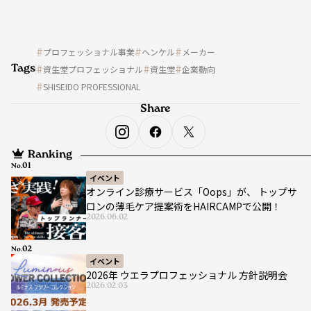
プロフェッショナル事業
ヘンケル
メーカー
Tags
資生堂プロフェッショナル
資生堂
企業動向
SHISEIDO PROFESSIONAL
Share
Ranking
No.
イベント
オンライン診療サービス「Oops」が、 トップサ
ロンの薄毛ケア提案術をHAIRCAMPで公開！
2026.06.02
No.
イベント
2026年 ウエラプロフェッショナル 方針説明会
2026.02.03