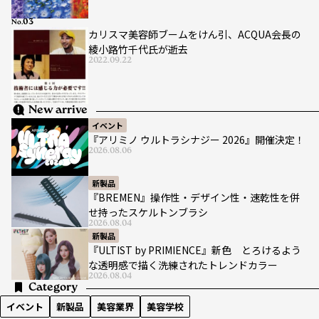
No.
カリスマ美容師ブームをけん引、ACQUA会長の
綾小路竹千代氏が逝去
2022.09.22
New arrive
イベント
『アリミノ ウルトラシナジー 2026』開催決定！
2026.08.06
新製品
『BREMEN』操作性・デザイン性・速乾性を併
せ持ったスケルトンブラシ
2026.08.04
新製品
『ULTIST by PRIMIENCE』新色 とろけるよう
な透明感で描く洗練されたトレンドカラー
2026.08.04
Category
イベント
新製品
美容業界
美容学校