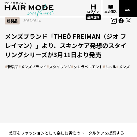
ログイン
本の購入
会員登録
新製品
2022.02.14
メンズブランド「THEÓ FREIMAN（ジオ フ
レイマン）」より、スキンケア発想のスタイ
リングシリーズが3月11日より発売
#
新製品
#
メンズブランド
#
スタイリング
#
タカラベルモント
#
ルベル
#
メンズ
美容をファッションとして楽しむ男性のトータルケアを提案する