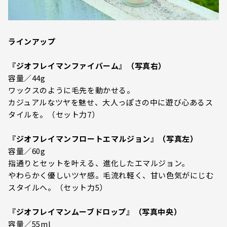
ラインアップ
『ジオフレイマンファイバーム』（写真右）
容量／44g
ワックスのように毛先を動かせる。
カジュアルなツヤを魅せ、大人っぽさの中に遊び心あるス
タイルを。（セット力7）
『ジオフレイマンフロートエマルジョン』（写真左）
容量／60g
指通りとセットを叶える、進化したエマルジョン。
やわらかく優しいツヤ感。毛流れ軽く、甘い色気がにじむ
スタイルへ。（セット力5）
『ジオフレイマンムーブドロップ』（写真中央）
容量／55ml