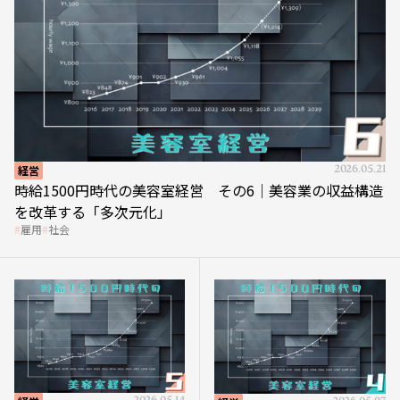
経営
2026.05.21
時給1500円時代の美容室経営 その6｜美容業の収益構造
を改革する「多次元化」
雇用
社会