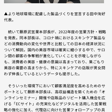
▲より地球環境に配慮した製品づくりを宣言する田中洵好
代表。
続いて藤原武営業本部長が、2022年度の営業方針・戦略
を発表。同本部長は、コロナ禍におけるスキンケア製品な
どの消費動向の変化や世界と比較しての日本の経済状況に
ついて解説。国内の美容市場は確実に縮小する中で、サロ
ン間の顧客の争奪戦が激化していくことを示唆しながら
も、消費者の美容・健康の意識は高まっており、巣ごもり
美容の需要の高まりから、特にスキンケアの店販が男女問
わず伸長しているというデータも提示した。
そういった環境下において顧客満足度を高めるためのサ
ポートとして藤原本部長は、高収益構造を築くための「オ
ンラインセミナー」開催や店販品のリピート購入機会を広
げる「ECサイト」の充実化などデジタルを活用した営業戦
略の強化に加え、代理店に向けた営業フォローアップの具