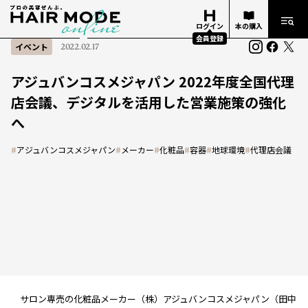
ログイン
本の購入
会員登録
イベント
2022.02.17
アジュバンコスメジャパン 2022年度全国代理
店会議、デジタルを活用した営業施策の強化
へ
#
アジュバンコスメジャパン
#
メーカー
#
化粧品
#
容器
#
地球環境
#
代理店会議
サロン専売の化粧品メーカー（株）アジュバンコスメジャパン（田中