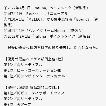
①2022年4月1日「rafuna」ベースメイク（新製品）
②同7月1日「Re:>>>」（リニューアル）
③同10月1日「MELECT」から集中美容液『BounC』（新
製品）
④同11月1日『ハンドクリームNeco』（新製品）
⑤2023年3月1日「rafuna」ポイントメイク（新製品）
最後に優秀代理店を以下の通り発表し、閉会となった。
【優秀代理店ヘアケア部門上位3社】
第1位／㈱リーディアル
第2位／ビー・コーポレーション㈱
第3位／㈱シンビインターナショナル
【優秀代理店新商品部門上位3社】
第1位／㈱ビューティサポートウィズ
第2位／㈱リーディアル
第3位／㈱アープ