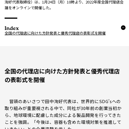
洵好代表取締役）は、1月24日（月）10時より、2022年度全国代理店会
議をオンラインで開催した。
Index
全国の代理店に向けた方針発表と優秀代理店の表彰式を開催
全国の代理店に向けた方針発表と優秀代理店
の表彰式を開催
冒頭のあいさつで田中洵好代表は、世界的にSDG’sへの
取り組みが重要視される中で、同社が30年前の創業当初か
ら、地球環境に配慮した成分による製品開発を行ってきた
ことを強調。「今後は、容器も含めた環境対策を推進して
いきたい」との企業姿勢を示した。