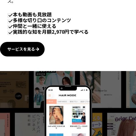
ス。
本も動画も見放題
多様な切り口のコンテンツ
仲間と一緒に使える
実践的な知を月額2,970円で学べる
サービスを見る