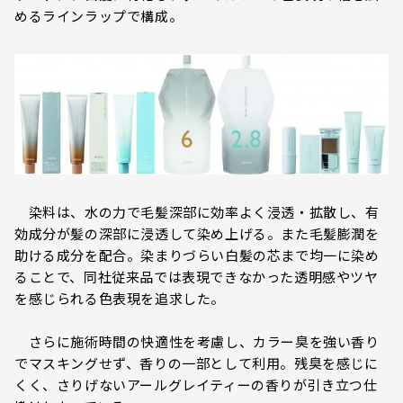
めるラインラップで構成。
染料は、水の力で毛髪深部に効率よく浸透・拡散し、有
効成分が髪の深部に浸透して染め上げる。また毛髪膨潤を
助ける成分を配合。染まりづらい白髪の芯まで均一に染め
ることで、同社従来品では表現できなかった透明感やツヤ
を感じられる色表現を追求した。
さらに施術時間の快適性を考慮し、カラー臭を強い香り
でマスキングせず、香りの一部として利用。残臭を感じに
くく、さりげないアールグレイティーの香りが引き立つ仕