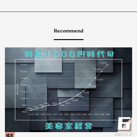
Recommend
経営
2026.05.21