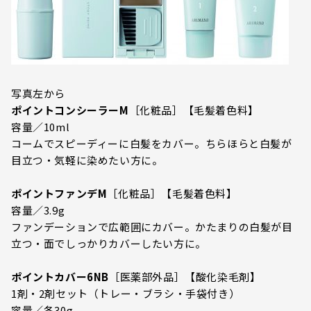
写真左から
ポイントコンシーラーM
［化粧品］【毛髪着色料】
容量／10ml
コームでスピーディーに白髪をカバー。ちらほらと白髪が
目立つ・気軽に染めたい方に。
ポイントファンデM
［化粧品］【毛髪着色料】
容量／3.9g
ファンデーションで広範囲にカバー。かたまりの白髪が目
立つ・面でしっかりカバーしたい方に。
ポイントカバー6NB
［医薬部外品］【酸化染毛剤】
1剤・2剤セット（トレー・ブラシ・手袋付き）
容量／各30g