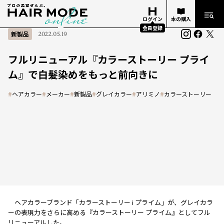
ログイン
本の購入
会員登録
新製品
2022.05.19
フルリニューアル『カラーストーリー プライ
ム』で白髪染めをもっと前向きに
#
ヘアカラー
#
メーカー
#
新製品
#
グレイカラー
#
アリミノ
#
カラーストーリー
ヘアカラーブランド「カラーストーリー i プライム」が、グレイカラ
ーの表現力をさらに高める『カラーストーリー プライム』としてフル
リニューアルした。