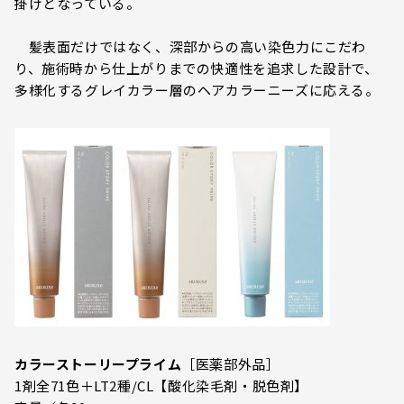
掛けとなっている。
髪表面だけではなく、深部からの高い染色力にこだわ
り、施術時から仕上がりまでの快適性を追求した設計で、
多様化するグレイカラー層のヘアカラーニーズに応える。
カラーストーリープライム
［医薬部外品］
1剤全71色＋LT2種/CL【酸化染毛剤・脱色剤】