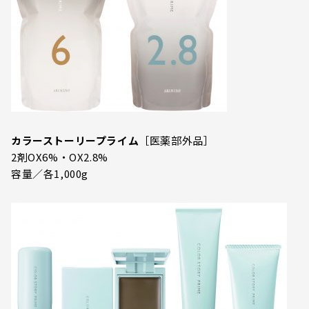
カラーストーリープライム
［医薬部外品］
2剤OX6%・OX2.8%
容量／各1,000g