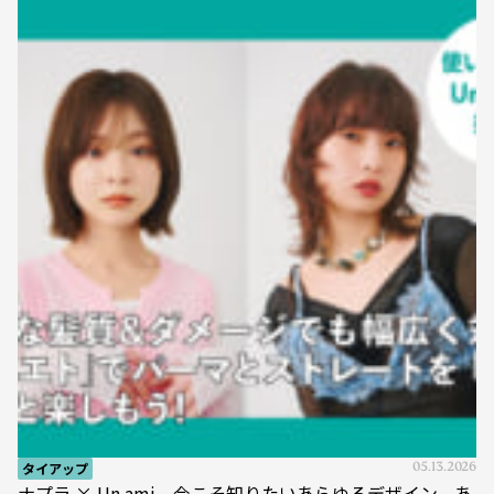
タイアップ
05.13.2026
ナプラ × Un ami 今こそ知りたいあらゆるデザイン、あ