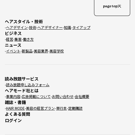
page top
ヘアスタイル・技術
ヘアデザイン
技術
ヘアデザイナー
知識
タイアップ
ビジネス
経営
集客
働き方
ニュース
イベント
新製品
美容業界
美容学校
読み放題サービス
読み放題申し込みフォーム
ヘアモード社とは
事業内容
広告掲載について
お問い合わせ
会社概要
雑誌・書籍
HAIR MODE
美容の経営プラン
単行本
定期購読
よくある質問
ログイン