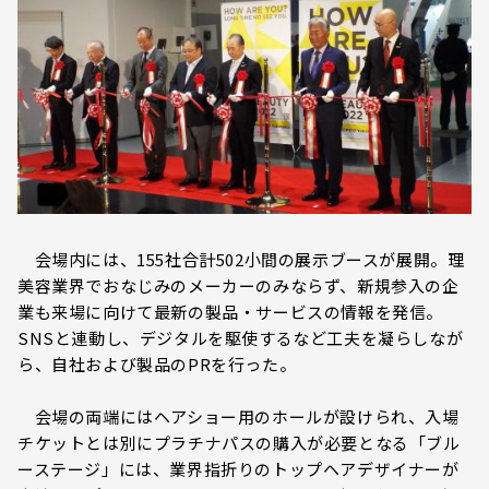
会場内には、155社合計502小間の展示ブースが展開。理
美容業界でおなじみのメーカーのみならず、新規参入の企
業も来場に向けて最新の製品・サービスの情報を発信。
SNSと連動し、デジタルを駆使するなど工夫を凝らしなが
ら、自社および製品のPRを行った。
会場の両端にはヘアショー用のホールが設けられ、入場
チケットとは別にプラチナパスの購入が必要となる「ブル
ーステージ」には、業界指折りのトップヘアデザイナーが