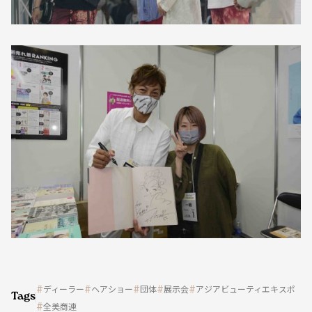
ディーラー
ヘアショー
団体
展示会
アジアビューティエキスポ
Tags
全美商連