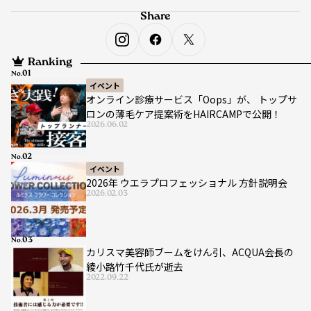
Share
Ranking
No.
イベント
オンライン診療サービス「Oops」が、 トップサ
ロンの薄毛ケア提案術をHAIRCAMPで公開！
2026.06.02
No.
イベント
2026年 ウエラプロフェッショナル 方針説明会
2026.02.03
No.
カリスマ美容師ブームをけん引、ACQUA会長の
綾小路竹千代氏が逝去
2022.09.22