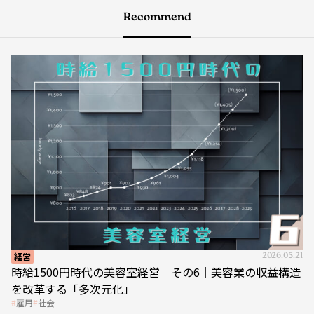
Recommend
経営
2026.05.21
時給1500円時代の美容室経営 その6｜美容業の収益構造
を改革する「多次元化」
雇用
社会