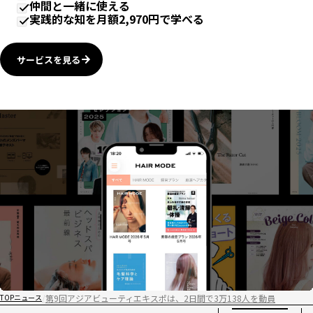
仲間と一緒に使える
実践的な知を月額2,970円で学べる
サービスを見る
第9回アジアビューティエキスポは、2日間で3万138人を動員
TOP
ニュース