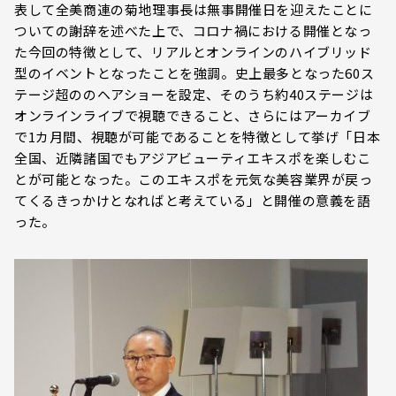
表して全美商連の菊地理事長は無事開催日を迎えたことに
ついての謝辞を述べた上で、コロナ禍における開催となっ
た今回の特徴として、リアルとオンラインのハイブリッド
型のイベントとなったことを強調。史上最多となった60ス
テージ超ののヘアショーを設定、そのうち約40ステージは
オンラインライブで視聴できること、さらにはアーカイブ
で1カ月間、視聴が可能であることを特徴として挙げ「日本
全国、近隣諸国でもアジアビューティエキスポを楽しむこ
とが可能となった。このエキスポを元気な美容業界が戻っ
てくるきっかけとなればと考えている」と開催の意義を語
った。