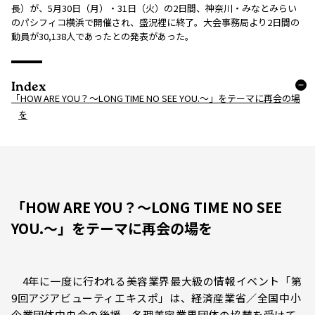
長）が、5月30日（月）・31日（火）の2日間、神奈川・みなとみらい
のパシフィコ横浜で開催され、盛況裡に終了。大会事務局より2日間の
動員が30,138人であったとの発表があった。
Index
「HOW ARE YOU？～LONG TIME NO SEE YOU.～」をテーマに再会の場
を
「HOW ARE YOU？～LONG TIME NO SEE
YOU.～」をテーマに再会の場を
4年に一度に行われる美容業界最大級の情報イベント「第
9回アジアビューティエキスポ」は、経済産業省／全国中小
企業団体中央会の後援、各理美容業界団体の協賛を受けて