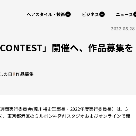
ヘアスタイル・技術
ビジネス
ニュース
2022.05.28
O CONTEST」開催へ、作品募集を
しの日
#
作品募集
間実行委員会(瀧川裕史理事長・2022年度実行委員長）は、5
会議を、東京都港区のミルボン神宮前スタジオおよびオンラインで開