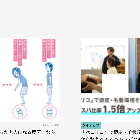
04.18.2018
タイアップ
った老人になる原因、なら
『ペロリコ』で頭皮・毛髪
から整える！ ヘッドスパ比率