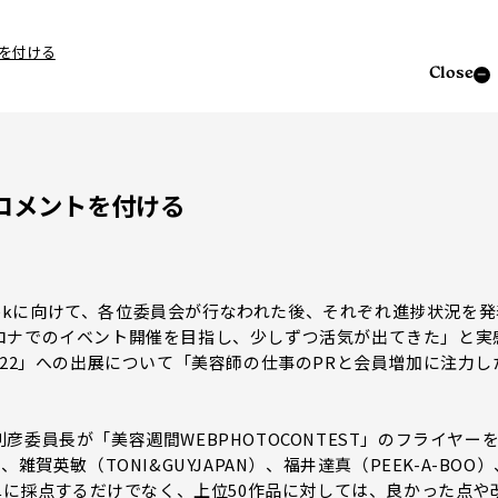
を付ける
Close
コメントを付ける
Weekに向けて、各位委員会が行なわれた後、それぞれ進捗状況を発
ロナでのイベント開催を目指し、少しずつ活気が出てきた」と実
022」への出展について「美容師の仕事のPRと会員増加に注力し
委員長が「美容週間WEBPHOTOCONTEST」のフライヤー
賀英敏（TONI&GUYJAPAN）、福井達真（PEEK-A-BOO）
、単に採点するだけでなく、上位50作品に対しては、良かった点や