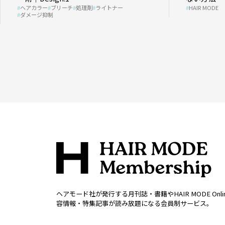
ヘアカラー
ブリーチ
処理剤
ライトナー
HAIR MODE
ダメージ抑制
ヘアモード社が発行する月刊誌・書籍やHAIR MODE Onl
容情報・特集記事が読み放題になる会員制サービス。