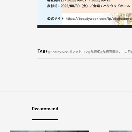
Tags
BeautyWeek
フォトコン
美容師
美容週間
くしの日
Recommend