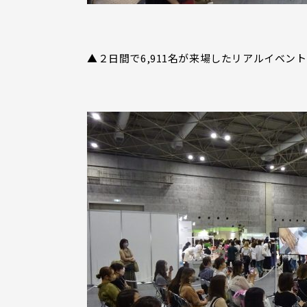
▲２日間で6,911名が来場したリアルイベン