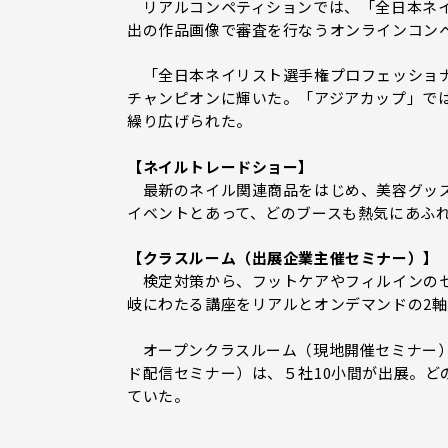
リアルコンペティションでは、「全日本ネイ
出の作品画像で審査を行なうオンラインコン
「全日本ネイリスト選手権プロフェッショナ
チャンピオンに輝いた。「アジアカップ」で
繰り広げられた。
【ネイルトレードショー】
最新のネイル関連商品をはじめ、美容グッズ
イベントとあって、どのブースも熱気にあふ
【クラスルーム（出展企業主催セミナー）】
検定対策から、フットケアやフィルインのセ
岐にわたる講座をリアルとオンデマンドの2
オープンクラスルーム（現地開催セミナー）
ド配信セミナー）は、５社10小間が出展。
ていた。