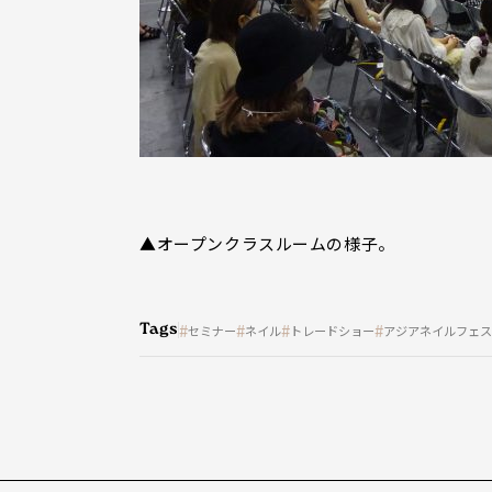
▲オープンクラスルームの様子。
Tags
セミナー
ネイル
トレードショー
アジアネイルフェス