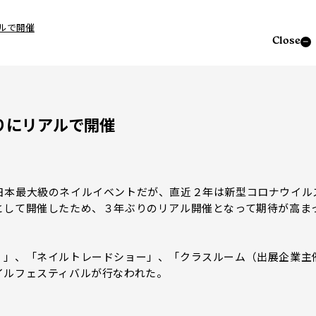
ルで開催
Close
りにリアルで開催
本最大級のネイルイベントだが、直近２年は新型コロナウイル
として開催したため、３年ぶりのリアル開催となって期待が高ま
」、「ネイルトレードショー」、「クラスルーム（出展企業主
イルフェスティバルが行なわれた。