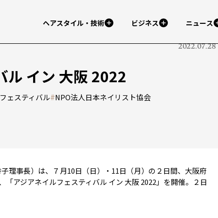
ヘアスタイル・技術
ビジネス
ニュース
2022.07.28
 イン 大阪 2022
フェスティバル
#
NPO法人日本ネイリスト協会
子理事長）は、７月10日（日）・11日（月）の２日間、大阪府
「アジアネイルフェスティバル イン 大阪 2022」を開催。２日