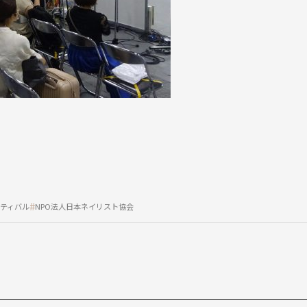
ティバル
NPO法人日本ネイリスト協会