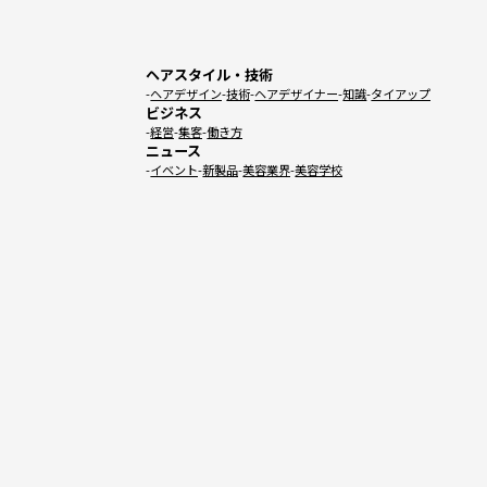
ヘアスタイル・技術
ヘアデザイン
技術
ヘアデザイナー
知識
タイアップ
ビジネス
経営
集客
働き方
ニュース
イベント
新製品
美容業界
美容学校