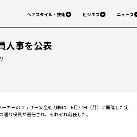
ヘアスタイル・技術
ビジネス
ニュース
員人事を公表
刀
メーカーのフェザー安全剃刀㈱は、6月27日（月）に開催した定
の通り役員が選任され、それぞれ就任した。