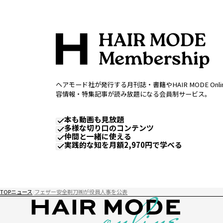
ヘアモード社が発行する月刊誌・書籍やHAIR MODE Onl
容情報・特集記事が読み放題になる会員制サービス。
本も動画も見放題
多様な切り口のコンテンツ
仲間と一緒に使える
実践的な知を月額2,970円で学べる
TOP
ニュース
フェザー安全剃刀㈱が役員人事を公表