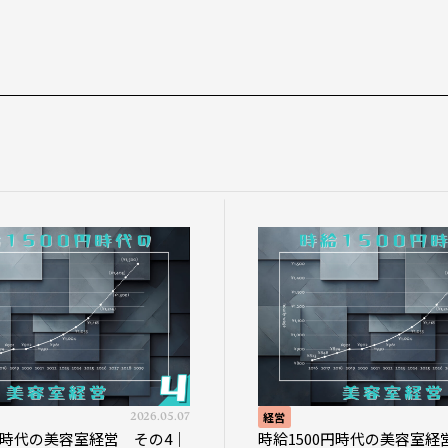
2026.05.07
経営
0円時代の美容室経営 その4｜
時給1500円時代の美容室経