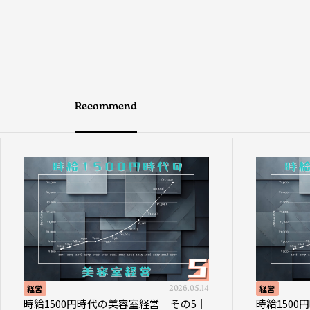
Recommend
経営
2026.05.14
経営
時給1500円時代の美容室経営 その5｜
時給150