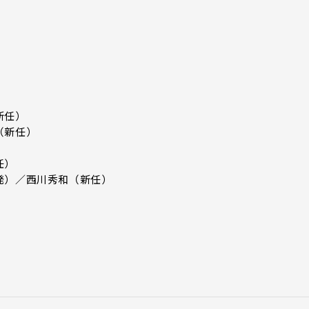
新任）
（新任）
）
任）
発）／西川秀和（新任）