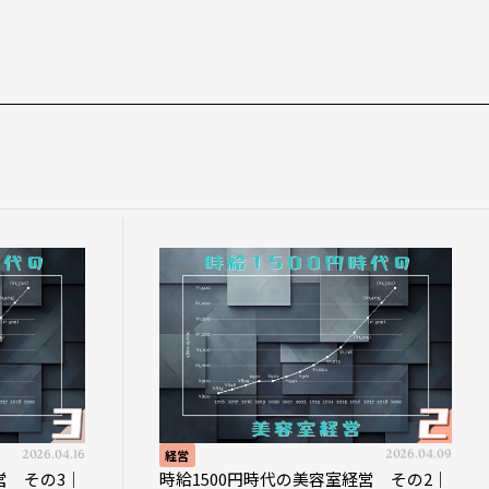
2026.04.16
経営
2026.04.09
営 その3｜
時給1500円時代の美容室経営 その2｜