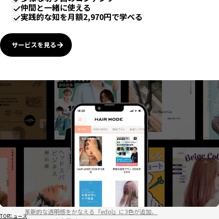
仲間と一緒に使える
実践的な知を月額2,970円で学べる
サービスを見る
革新的な透明感をかなえる『edol』に3色が追加、
TOP
ニュース