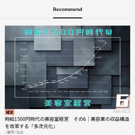
Recommend
経営
2026.05.21
時給1500円時代の美容室経営 その6｜美容業の収益構造
を改革する「多次元化」
雇用
社会