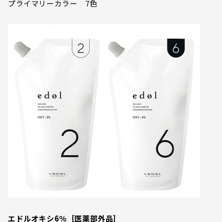
プライマリーカラー 7色
エドルオキシ6％［医薬部外品］