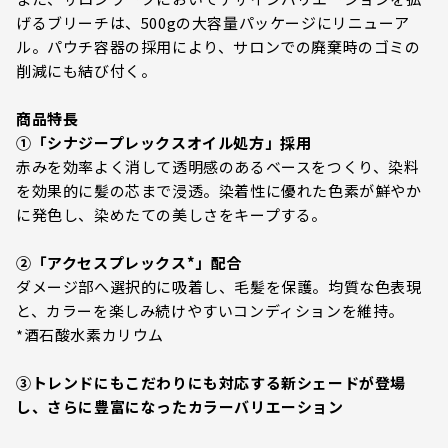
げるブリーチは、500gの大容量パッケージにリニューア
ル。パウチ容器の採用により、サロンでの廃棄時のゴミの
削減にも結び付く。
商品特長
➀「シナジープレックスオイル処方」採用
赤みを効率よく消して透明感のあるベースをつくり、染料
を効果的に髪の芯まで浸透。染着性に優れた色素が鮮やか
に発色し、染めたての美しさをキープする。
➁「アクセスプレックス*」配合
ダメージ部へ選択的に吸着し、毛髪を保護。均質な色表現
と、カラーを楽しみ続けやすいコンディションを維持。
*酒石酸水素カリウム
③トレンドにもこだわりにも対応する新シェードが登場
し、さらに豊富になったカラーバリエーション