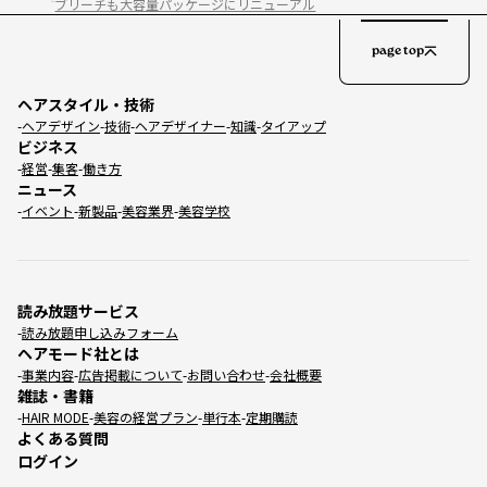
ブリーチも大容量パッケージにリニューアル
page top
ヘアスタイル・技術
ヘアデザイン
技術
ヘアデザイナー
知識
タイアップ
ビジネス
経営
集客
働き方
ニュース
イベント
新製品
美容業界
美容学校
読み放題サービス
読み放題申し込みフォーム
ヘアモード社とは
事業内容
広告掲載について
お問い合わせ
会社概要
雑誌・書籍
HAIR MODE
美容の経営プラン
単行本
定期購読
よくある質問
ログイン