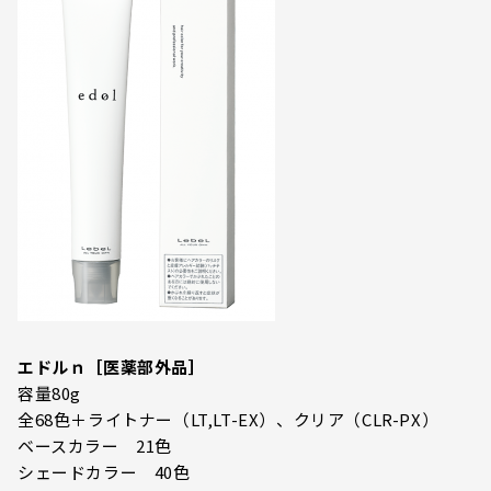
エドルｎ［医薬部外品］
容量80g
全68色＋ライトナー（LT,LT-EX）、クリア（CLR-PX）
ベースカラー 21色
シェードカラー 40色