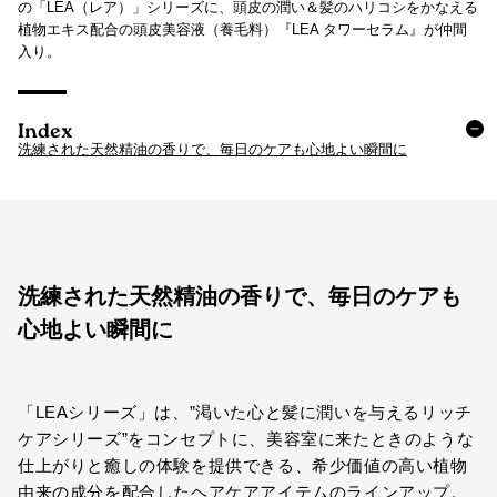
の「LEA（レア）」シリーズに、頭皮の潤い＆髪のハリコシをかなえる
植物エキス配合の頭皮美容液（養毛料）『LEA タワーセラム』が仲間
入り。
Index
洗練された天然精油の香りで、毎日のケアも心地よい瞬間に
洗練された天然精油の香りで、毎日のケアも
心地よい瞬間に
「LEAシリーズ」は、”渇いた心と髪に潤いを与えるリッチ
ケアシリーズ”をコンセプトに、美容室に来たときのような
仕上がりと癒しの体験を提供できる、希少価値の高い植物
由来の成分を配合したヘアケアアイテムのラインアップ。