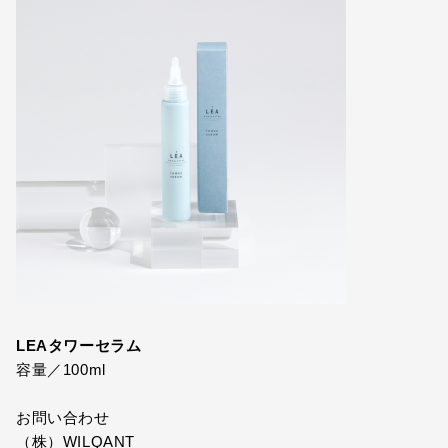
LEAタワーセラム
容量／100ml
お問い合わせ
（株）WILQANT