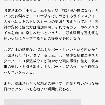
お客さまの「ボリューム不足」や「抜け毛が気になる」と
いったお悩みは、コロナ禍をはじめとするライフスタイル
の変化によるストレスも一つの要因と考えられており、髪
質の変化に悩む方は増加傾向。それでもカラーやヘアスタ
イルを自由に楽しみたいという人に、頭皮環境を整え髪を
良い状態にキープするための提案が必須となる。
お客さまの繊細なお悩みをサポートしたいという想いから
開発された『レアタワーセラム』は、希少な植物エキスと
ダークニル（保湿成分）が健やかな頭皮環境に整え、髪本
来の美しさを引き出す力をサポート。髪の根元から自然な
ハリコシを与える。
また、洗練された天然精油の香りで、面倒と思いがちな毎
日のケアタイムも心地よい瞬間に変わる。