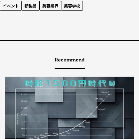
イベント
新製品
美容業界
美容学校
Recommend