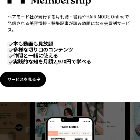
ヘアモード社が発行する月刊誌・書籍やHAIR MODE Onlineで
発信される美容情報・特集記事が読み放題になる会員制サービ
ス。
本も動画も見放題
多様な切り口のコンテンツ
仲間と一緒に使える
実践的な知を月額2,970円で学べる
サービスを見る