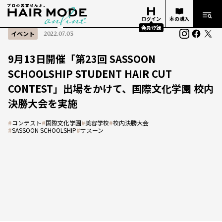
ログイン
本の購入
会員登録
イベント
2022.07.03
9月13日開催「第23回 SASSOON
SCHOOLSHIP STUDENT HAIR CUT
CONTEST」出場をかけて、国際文化学園 校内
決勝大会を実施
#
コンテスト
#
国際文化学園
#
美容学校
#
校内決勝大会
#
SASSOON SCHOOLSHIP
#
サスーン