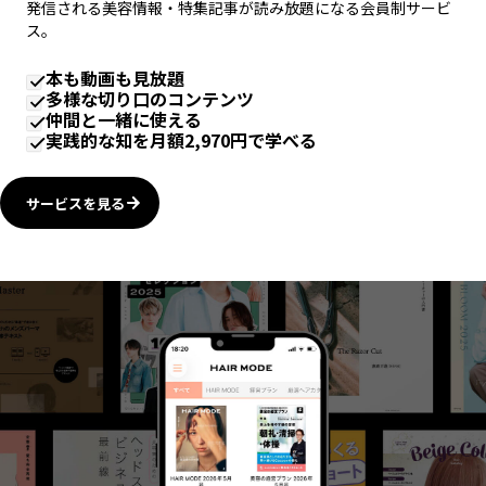
発信される美容情報・特集記事が読み放題になる会員制サービ
ス。
本も動画も見放題
多様な切り口のコンテンツ
仲間と一緒に使える
実践的な知を月額2,970円で学べる
サービスを見る