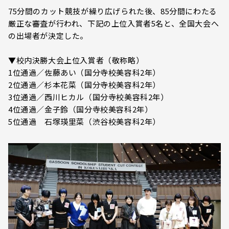
75分間のカット競技が繰り広げられた後、85分間にわたる
厳正な審査が行われ、下記の上位入賞者5名と、全国大会へ
の出場者が決定した。
▼校内決勝大会上位入賞者（敬称略）
1位通過／佐藤あい（国分寺校美容科2年）
2位通過／杉本花菜（国分寺校美容科2年）
3位通過／西川ヒカル（国分寺校美容科2年）
4位通過／金子鈴（国分寺校美容科2年）
5位通過 石塚瑛里菜（渋谷校美容科2年）