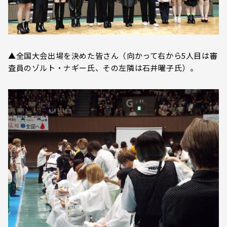
▲全国大会出場を決めた皆さん（向かって右から5人目は審
査員のゾルト・ナギー氏、その左隣は石井曜子氏）。