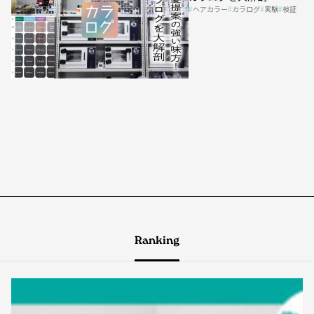
ヘアカラー
カラログ
実験
検証
Ranking