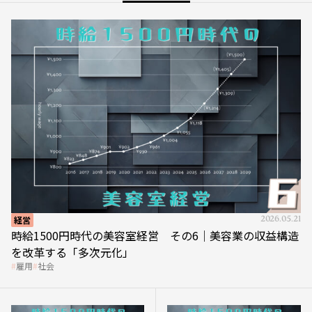
経営
2026.05.21
時給1500円時代の美容室経営 その6｜美容業の収益構造
を改革する「多次元化」
雇用
社会