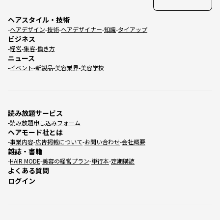
ヘアスタイル・技術
ヘアデザイン
技術
ヘアデザイナー
知識
タイアップ
ビジネス
経営
集客
働き方
ニュース
イベント
新製品
美容業界
美容学校
読み放題サービス
読み放題申し込みフォーム
ヘアモード社とは
事業内容
広告掲載について
お問い合わせ
会社概要
雑誌・書籍
HAIR MODE
美容の経営プラン
単行本
定期購読
よくある質問
ログイン