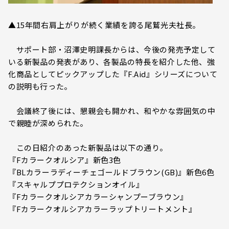
▲15年間右肩上がりが続く業績を誇る尾鷲光夫社長。
サポート部・沼澤史明課長からは、今後の発売予定して
いる新製品の発表があり、各製品の特長を紹介した他、強
化商品としてピックアップした『F.Aid』シリーズについて
の説明も行った。
会議終了後には、懇親会も開かれ、和やかな雰囲気の中
で親睦が深められた。
この日紹介のあった新製品は以下の通り。
『Fカラークオルシア』新色3色
『BLカラーラディーチェゴールドブラウン(GB)』新色6色
『スキャルププロテクションオイル』
『Fカラークオルシアカラーシャンプーブラウン』
『Fカラークオルシアカラーラップトリートメント』