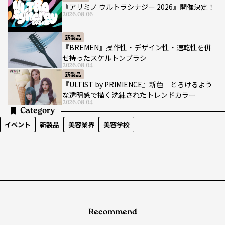
『アリミノ ウルトラシナジー 2026』開催決定！
2026.08.06
新製品
『BREMEN』操作性・デザイン性・速乾性を併
せ持ったスケルトンブラシ
2026.08.04
新製品
『ULTIST by PRIMIENCE』新色 とろけるよう
な透明感で描く洗練されたトレンドカラー
2026.08.04
Category
イベント
新製品
美容業界
美容学校
Recommend