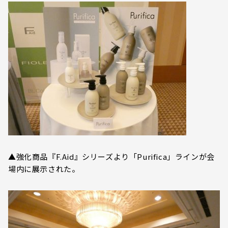
▲強化商品『F.Aid』シリーズより「Purifica」ラインが会
場内に展示された。