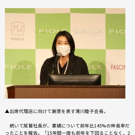
▲出席代理店に向けて謝意を表す滝川睦子会長。
続いて尾鷲社長が、業績について前年比145%の伸長率だ
ったことを報告。「15年間一度も前年を下回ることなく、2